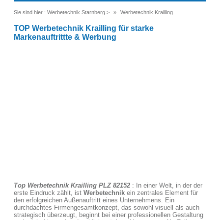
Sie sind hier :
Werbetechnik Starnberg
>
Werbetechnik Krailling
TOP Werbetechnik Krailling für starke
Markenauftrittte & Werbung
Top Werbetechnik Krailling PLZ 82152
: In einer Welt, in der der
erste Eindruck zählt, ist
Werbetechnik
ein zentrales Element für
den erfolgreichen Außenauftritt eines Unternehmens. Ein
durchdachtes Firmengesamtkonzept, das sowohl visuell als auch
strategisch überzeugt, beginnt bei einer professionellen Gestaltung