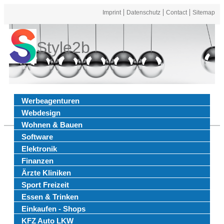
Imprint
Datenschutz
Contact
Sitemap
Style2b
Werbeagenturen
Webdesign
Wohnen & Bauen
Software
Elektronik
Finanzen
Ärzte Kliniken
Sport Freizeit
Essen & Trinken
Einkaufen - Shops
KFZ Auto LKW