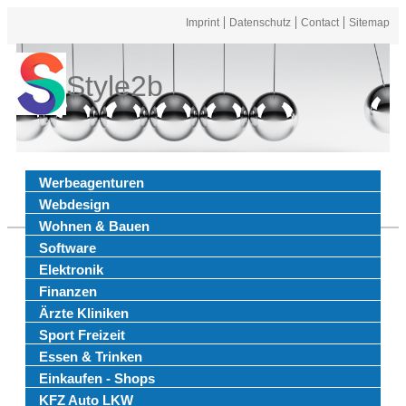
Imprint
Datenschutz
Contact
Sitemap
Style2b
Werbeagenturen
Webdesign
Wohnen & Bauen
Software
Elektronik
Finanzen
Ärzte Kliniken
Sport Freizeit
Essen & Trinken
Einkaufen - Shops
KFZ Auto LKW