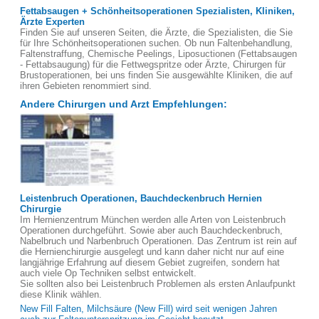
Fettabsaugen + Schönheitsoperationen Spezialisten, Kliniken,
Ärzte Experten
Finden Sie auf unseren Seiten, die Ärzte, die Spezialisten, die Sie
für Ihre Schönheitsoperationen suchen. Ob nun Faltenbehandlung,
Faltenstraffung, Chemische Peelings, Liposuctionen (Fettabsaugen
- Fettabsaugung) für die Fettwegspritze oder Ärzte, Chirurgen für
Brustoperationen, bei uns finden Sie ausgewählte Kliniken, die auf
ihren Gebieten renommiert sind.
Andere Chirurgen und Arzt Empfehlungen:
Leistenbruch Operationen, Bauchdeckenbruch Hernien
Chirurgie
Im Hernienzentrum München werden alle Arten von Leistenbruch
Operationen durchgeführt. Sowie aber auch Bauchdeckenbruch,
Nabelbruch und Narbenbruch Operationen. Das Zentrum ist rein auf
die Hernienchirurgie ausgelegt und kann daher nicht nur auf eine
langjährige Erfahrung auf diesem Gebiet zugreifen, sondern hat
auch viele Op Techniken selbst entwickelt.
Sie sollten also bei Leistenbruch Problemen als ersten Anlaufpunkt
diese Klinik wählen.
New Fill Falten, Milchsäure (New Fill) wird seit wenigen Jahren