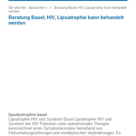
Sie sind hier :
liposuction
>
Beratung Basel, HIV, Lipoatrophie kann behandelt
werden
Beratung Basel, HIV, Lipoatrophie kann behandelt
werden
lipodystrophie basel
Lipoatrophie HIV und Syndrom Basel Lipoatrophie HIV und
Syndrom bei HIV Patienten unter antiretroviraler Therapie
kennzeichnet einen Symptomkomplex bestehend aus
Fettverteilungsstörungen und metabolischen Veränderungen. Es