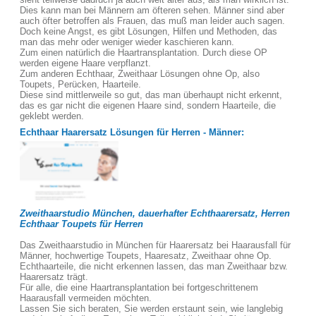
Dies kann man bei Männern am öfteren sehen. Männer sind aber
auch öfter betroffen als Frauen, das muß man leider auch sagen.
Doch keine Angst, es gibt Lösungen, Hilfen und Methoden, das
man das mehr oder weniger wieder kaschieren kann.
Zum einen natürlich die Haartransplantation. Durch diese OP
werden eigene Haare verpflanzt.
Zum anderen Echthaar, Zweithaar Lösungen ohne Op, also
Toupets, Perücken, Haarteile.
Diese sind mittlerweile so gut, das man überhaupt nicht erkennt,
das es gar nicht die eigenen Haare sind, sondern Haarteile, die
geklebt werden.
Echthaar Haarersatz Lösungen für Herren - Männer:
Zweithaarstudio München, dauerhafter Echthaarersatz, Herren
Echthaar Toupets für Herren
Das Zweithaarstudio in München für Haarersatz bei Haarausfall für
Männer, hochwertige Toupets, Haaresatz, Zweithaar ohne Op.
Echthaarteile, die nicht erkennen lassen, das man Zweithaar bzw.
Haarersatz trägt.
Für alle, die eine Haartransplantation bei fortgeschrittenem
Haarausfall vermeiden möchten.
Lassen Sie sich beraten, Sie werden erstaunt sein, wie langlebig