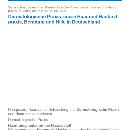
Sie sind hier :
haare
>
Dermatologische Praxis, sowie Haar und Hautarzt
praxis, Beratung und Hilfe in Deutschland
Dermatologische Praxis, sowie Haar und Hautarzt
praxis, Beratung und Hilfe in Deutschland
Haarpraxis, Haarausfall Behandlung und
Dermatologische Praxis
und Haartransplantationen.
Dermatologische Praxis
Haartransplantation bei Haarausfall
Wenn man unter
Haarausfall
leidet, so ist das für den betroffenen