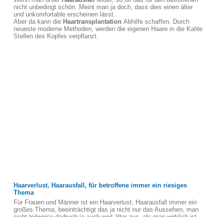
nicht unbedingt schön. Meint man ja doch, dass dies einen älter
und unkomfortable erscheinen lässt.
Aber da kann die
Haartransplantation
Abhilfe schaffen. Durch
neueste moderne Methoden, werden die eigenen Haare in die Kahle
Stellen des Kopfes verpflanzt.
Haarverlust, Haarausfall, für betroffene immer ein riesiges
Thema
Für Frauen und Männer ist ein Haarverlust, Haarausfall immer ein
großes Thema, beeinträchtigt das ja nicht nur das Aussehen, man
sieht teilweise dadruch ja auch weit älter aus, als man wirklich ist.