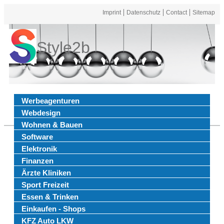
Imprint
Datenschutz
Contact
Sitemap
Style2b
Werbeagenturen
Webdesign
Wohnen & Bauen
Software
Elektronik
Finanzen
Ärzte Kliniken
Sport Freizeit
Essen & Trinken
Einkaufen - Shops
KFZ Auto LKW