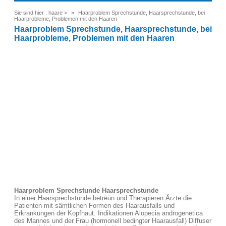
Sie sind hier :
haare
>
Haarproblem Sprechstunde, Haarsprechstunde, bei
Haarprobleme, Problemen mit den Haaren
Haarproblem Sprechstunde, Haarsprechstunde, bei
Haarprobleme, Problemen mit den Haaren
Haarproblem Sprechstunde Haarsprechstunde
In einer Haarsprechstunde betreün und Therapieren Ärzte die
Patienten mit sämtlichen Formen des Haarausfalls und
Erkrankungen der Kopfhaut. Indikationen Alopecia androgenetica
des Mannes und der Frau (hormonell bedingter Haarausfall) Diffuser