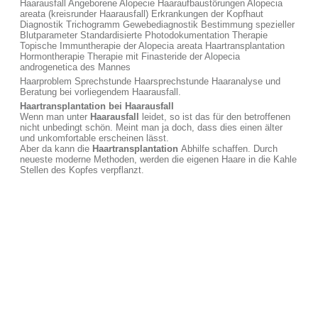
Haarausfall Angeborene Alopecie Haaraufbaustörungen Alopecia
areata (kreisrunder Haarausfall) Erkrankungen der Kopfhaut
Diagnostik Trichogramm Gewebediagnostik Bestimmung spezieller
Blutparameter Standardisierte Photodokumentation Therapie
Topische Immuntherapie der Alopecia areata Haartransplantation
Hormontherapie Therapie mit Finasteride der Alopecia
androgenetica des Mannes
Haarproblem Sprechstunde Haarsprechstunde Haaranalyse und
Beratung bei vorliegendem Haarausfall.
Haartransplantation bei Haarausfall
Wenn man unter
Haarausfall
leidet, so ist das für den betroffenen
nicht unbedingt schön. Meint man ja doch, dass dies einen älter
und unkomfortable erscheinen lässt.
Aber da kann die
Haartransplantation
Abhilfe schaffen. Durch
neueste moderne Methoden, werden die eigenen Haare in die Kahle
Stellen des Kopfes verpflanzt.