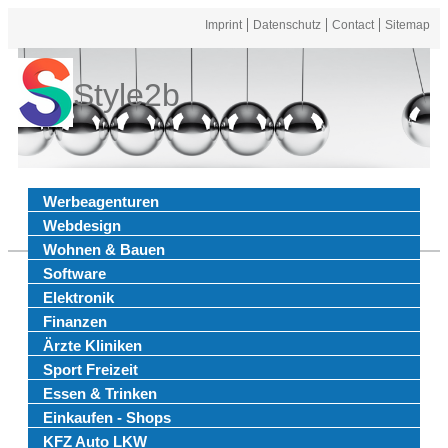
Imprint
Datenschutz
Contact
Sitemap
Style2b
Werbeagenturen
Webdesign
Wohnen & Bauen
Software
Elektronik
Finanzen
Ärzte Kliniken
Sport Freizeit
Essen & Trinken
Einkaufen - Shops
KFZ Auto LKW