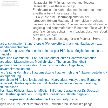
Haarausfall für Männer, hochwertige Toupets,
Haaresatz, Zweithaar ohne Op.
Echthaarteile, die nicht erkennen lassen, das man
Zweithaar bzw. Haarersatz trägt.
Für alle, die eine Haartransplantation bei
fortgeschrittenem Haarausfall vermeiden möchten.
Lassen Sie sich beraten, Sie werden erstaunt sein, wi
langlebig und dauerhaft diese Ersatzhaar Teile wirklic
sind. Sie lönnen, schwimmen, baden, duschen, Sport
betreiben, es hält.
Die professionelle Lösung für alle Männer - Herren.
artransplantation Stanz Biopsie (Perlenkette Entnahme), Haarlappen bzw.
ut Streifenentnahme
rerbte Stirnglatze, Muss nicht sein, es gibt Hilfe bzw. Möglichkeiten sie zu
handeln
fort Hilfe Haarausfall, Hilfe, bei Haarausfall durch Haartransplantation
arverlust, Massnahmen, Möglichkeiten, Therapien, Gesndheit
genhaar Haartransplantation, Haartransplantation, Eigenhaar,
arwurzeltransplantate
nold Slitting Verfahren, Haarumsetzung Haarvermehrung / Haarumverteilung /
arverpflanzung
arproblem Hilfe, krankheitsbedingter Haarverlust, Analyse und Beratung
arwurzel, Haartransplantation und Haarbehandlungen sowie Beratung,
ankenkassen
lles Haar, Fülliges Haar, ist Möglich Hilfe und Beratung bei Dr. Sobczak
eis Haartransplantation, Stirnglatze, beseitigen, abhilfe dagegen
Q - Fragen und Antworten zu Haarwurzelpflege
agen und kurze leicht verständliche Antworten zu Haarwurzelpflege