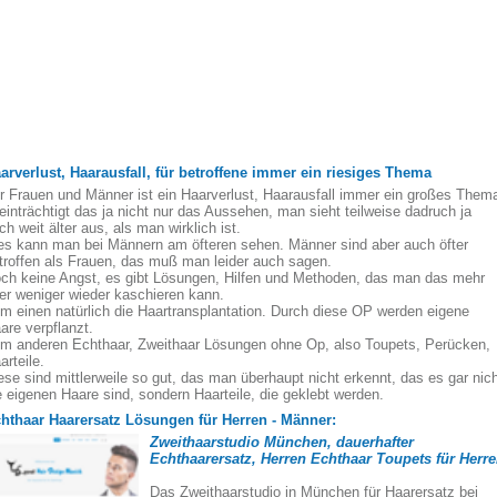
arverlust, Haarausfall, für betroffene immer ein riesiges Thema
r Frauen und Männer ist ein Haarverlust, Haarausfall immer ein großes Them
einträchtigt das ja nicht nur das Aussehen, man sieht teilweise dadruch ja
ch weit älter aus, als man wirklich ist.
es kann man bei Männern am öfteren sehen. Männer sind aber auch öfter
troffen als Frauen, das muß man leider auch sagen.
ch keine Angst, es gibt Lösungen, Hilfen und Methoden, das man das mehr
er weniger wieder kaschieren kann.
m einen natürlich die Haartransplantation. Durch diese OP werden eigene
are verpflanzt.
m anderen Echthaar, Zweithaar Lösungen ohne Op, also Toupets, Perücken,
arteile.
ese sind mittlerweile so gut, das man überhaupt nicht erkennt, das es gar nic
e eigenen Haare sind, sondern Haarteile, die geklebt werden.
hthaar Haarersatz Lösungen für Herren - Männer:
Zweithaarstudio München, dauerhafter
Echthaarersatz, Herren Echthaar Toupets für Herr
Das Zweithaarstudio in München für Haarersatz bei