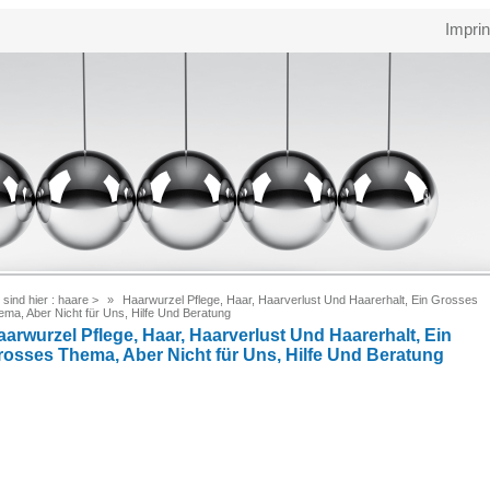
Imprin
 sind hier :
haare
>
Haarwurzel Pflege, Haar, Haarverlust Und Haarerhalt, Ein Grosses
ema, Aber Nicht für Uns, Hilfe Und Beratung
aarwurzel Pflege, Haar, Haarverlust Und Haarerhalt, Ein
rosses Thema, Aber Nicht für Uns, Hilfe Und Beratung