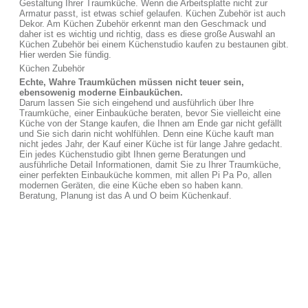
Gestaltung Ihrer Traumküche. Wenn die Arbeitsplatte nicht zur
Armatur passt, ist etwas schief gelaufen. Küchen Zubehör ist auch
Dekor. Am Küchen Zubehör erkennt man den Geschmack und
daher ist es wichtig und richtig, dass es diese große Auswahl an
Küchen Zubehör bei einem Küchenstudio kaufen zu bestaunen gibt.
Hier werden Sie fündig.
Küchen Zubehör
Echte, Wahre Traumküchen müssen nicht teuer sein,
ebensowenig moderne Einbauküchen.
Darum lassen Sie sich eingehend und ausführlich über Ihre
Traumküche, einer Einbauküche beraten, bevor Sie vielleicht eine
Küche von der Stange kaufen, die Ihnen am Ende gar nicht gefällt
und Sie sich darin nicht wohlfühlen. Denn eine Küche kauft man
nicht jedes Jahr, der Kauf einer Küche ist für lange Jahre gedacht.
Ein jedes Küchenstudio gibt Ihnen gerne Beratungen und
ausführliche Detail Informationen, damit Sie zu Ihrer Traumküche,
einer perfekten Einbauküche kommen, mit allen Pi Pa Po, allen
modernen Geräten, die eine Küche eben so haben kann.
Beratung, Planung ist das A und O beim Küchenkauf.