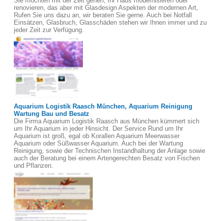
Sie möchten mit der Zeit gehen, Ihr Haus modernisieren oder
renovieren, das aber mit Glasdesign Aspekten der modernen Art,
Rufen Sie uns dazu an, wir beraten Sie gerne. Auch bei Notfall
Einsätzen, Glasbruch, Glasschäden stehen wir Ihnen immer und zu
jeder Zeit zur Verfügung.
Aquarium Logistik Raasch München, Aquarium Reinigung
Wartung Bau und Besatz
Die Firma Aquarium Logistik Raasch aus München kümmert sich
um Ihr Aquarium in jeder Hinsicht. Der Service Rund um Ihr
Aquarium ist groß, egal ob Korallen Aquarium Meerwasser
Aquarium oder Süßwasser Aquarium. Auch bei der Wartung
Reinigung, sowie der Technischen Instandhaltung der Anlage sowie
auch der Beratung bei einem Artengerechten Besatz von Fischen
und Pflanzen.