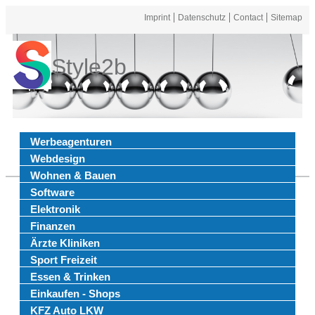
Imprint
Datenschutz
Contact
Sitemap
Style2b
Werbeagenturen
Webdesign
Wohnen & Bauen
Software
Elektronik
Finanzen
Ärzte Kliniken
Sport Freizeit
Essen & Trinken
Einkaufen - Shops
KFZ Auto LKW