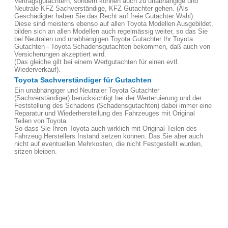
Vertragsgutachtern, sondern können auch zu unabhängige und
Neutrale KFZ Sachverständige, KFZ Gutachter gehen. (Als
Geschädigter haben Sie das Recht auf freie Gutachter Wahl).
Diese sind meistens ebenso auf allen Toyota Modellen Ausgebildet,
bilden sich an allen Modellen auch regelmässig weiter, so das Sie
bei Neutralen und unabhängigen Toyota Gutachter Ihr Toyota
Gutachten - Toyota Schadensgutachten bekommen, daß auch von
Versicherungen akzeptiert wird.
(Das gleiche gilt bei einem Wertgutachten für einen evtl.
Wiederverkauf).
Toyota Sachverständiger für Gutachten
Ein unabhängiger und Neutraler Toyota Gutachter
(Sachverständiger) berücksichtigt bei der Werteruierung und der
Feststellung des Schadens (Schadensgutachten) dabei immer eine
Reparatur und Wiederherstellung des Fahrzeuges mit Original
Teilen von Toyota.
So dass Sie Ihren Toyota auch wirklich mit Original Teilen des
Fahrzeug Herstellers Instand setzen können. Das Sie aber auch
nicht auf eventuellen Mehrkosten, die nicht Festgestellt wurden,
sitzen bleiben.