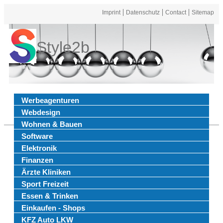
Imprint
Datenschutz
Contact
Sitemap
Style2b
Werbeagenturen
Webdesign
Wohnen & Bauen
Software
Elektronik
Finanzen
Ärzte Kliniken
Sport Freizeit
Essen & Trinken
Einkaufen - Shops
KFZ Auto LKW