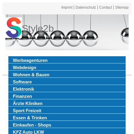
Imprint
Datenschutz
Contact
Sitemap
Style2b
Werbeagenturen
Webdesign
Wohnen & Bauen
Software
Elektronik
Finanzen
Ärzte Kliniken
Sport Freizeit
Essen & Trinken
Einkaufen - Shops
KFZ Auto LKW