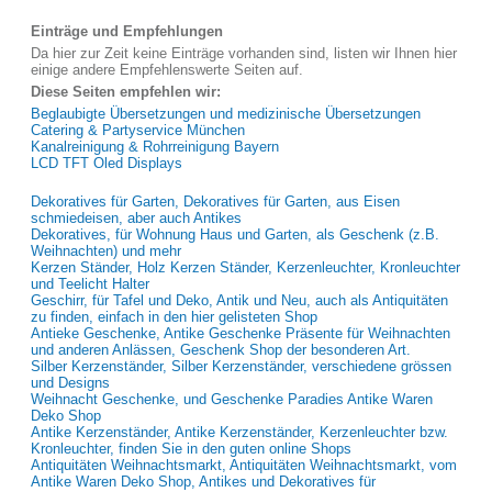
Einträge und Empfehlungen
Da hier zur Zeit keine Einträge vorhanden sind, listen wir Ihnen hier
einige andere Empfehlenswerte Seiten auf.
Diese Seiten empfehlen wir:
Beglaubigte Übersetzungen und medizinische Übersetzungen
Catering & Partyservice München
Kanalreinigung & Rohrreinigung Bayern
LCD TFT Oled Displays
Dekoratives für Garten, Dekoratives für Garten, aus Eisen
schmiedeisen, aber auch Antikes
Dekoratives, für Wohnung Haus und Garten, als Geschenk (z.B.
Weihnachten) und mehr
Kerzen Ständer, Holz Kerzen Ständer, Kerzenleuchter, Kronleuchter
und Teelicht Halter
Geschirr, für Tafel und Deko, Antik und Neu, auch als Antiquitäten
zu finden, einfach in den hier gelisteten Shop
Antieke Geschenke, Antike Geschenke Präsente für Weihnachten
und anderen Anlässen, Geschenk Shop der besonderen Art.
Silber Kerzenständer, Silber Kerzenständer, verschiedene grössen
und Designs
Weihnacht Geschenke, und Geschenke Paradies Antike Waren
Deko Shop
Antike Kerzenständer, Antike Kerzenständer, Kerzenleuchter bzw.
Kronleuchter, finden Sie in den guten online Shops
Antiquitäten Weihnachtsmarkt, Antiquitäten Weihnachtsmarkt, vom
Antike Waren Deko Shop, Antikes und Dekoratives für