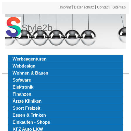
Imprint
Datenschutz
Contact
Sitemap
Style2b
Werbeagenturen
Webdesign
Wohnen & Bauen
Software
Elektronik
Finanzen
Ärzte Kliniken
Sport Freizeit
Essen & Trinken
Einkaufen - Shops
KFZ Auto LKW