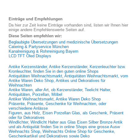
Einträge und Empfehlungen
Da hier zur Zeit keine Einträge vorhanden sind, listen wir Ihnen hier
einige andere Empfehlenswerte Seiten auf.
Diese Seiten empfehlen wir:
Beglaubigte Übersetzungen und medizinische Übersetzungen
Catering & Partyservice München
Kanalreinigung & Rohrreinigung Bayern
LCD TFT Oled Displays
Antike Kerzenständer, Antike Kerzenständer, Kerzenleuchter bzw.
Kronleuchter, finden Sie in den guten online Shops
Antiquitäten Weihnachtsmarkt, Antiquitäten Weihnachtsmarkt, vom
Antike Waren Deko Shop, Antikes und Dekoratives für
Weihnachten
Antike Waren, aller Art, ob Kerzenständer, Teelicht Halter,
Antiquitäten, Porzellan, Möbel
Antiker Weihnachtsmarkt, Antike Waren Deko Shop
Präsente, Präsente, Geschenke für Weihnachten, oder
verschiedene Anlässe
Figuren, aus Holz, Eisen Porzellan Glas, als Geschenk, Präsent
oder für Dekoratives
Windlichter, Windlicht Halter aus Glas Eisen Silber Bronze Antik
und als Antiquität finden Sie in online Shops eine grosse Ausw
Weihnachts Shop, Weihnachts Online Shop für Geschenke,
Geschenkartikel und Dekoratives sowie Deko