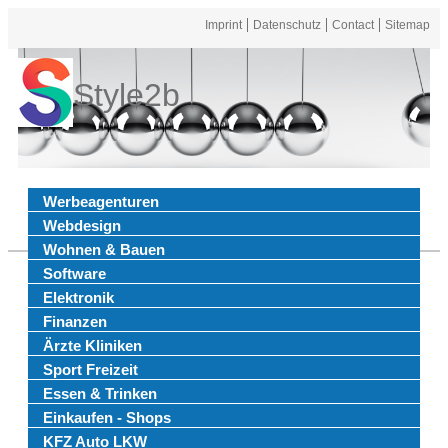
Imprint
Datenschutz
Contact
Sitemap
Style2b
Werbeagenturen
Webdesign
Wohnen & Bauen
Software
Elektronik
Finanzen
Ärzte Kliniken
Sport Freizeit
Essen & Trinken
Einkaufen - Shops
KFZ Auto LKW