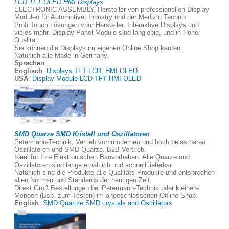
LCD TFT OLED HMI Displays
ELECTRONIC ASSEMBLY, Hersteller von professionellen Display
Modulen für Automotive, Industry und der Medizin Technik.
Profi Touch Lösungen vom Hersteller. Interaktive Displays und
vieles mehr. Display Panel Module sind langlebig, und in Hoher
Qualität.
Sie können die Displays im eigenen Online Shop kaufen.
Natürlich alle Made in Germany.
Sprachen
:
Englisch
:
Displays TFT LCD, HMI OLED
USA
:
Display Module LCD TFT HMI OLED
SMD Quarze SMD Kristall und Oszillatoren
Petermann-Technik, Vertieb von modernen und hoch belastbaren
Oszillatoren und SMD Quarze. B2B Vertrieb.
Ideal für Ihre Elektronischen Bauvorhaben. Alle Quarze und
Oszillatoren sind lange erhältlich und schnell lieferbar.
Natürlich sind die Produkte alle Qualitäts Produkte und entsprechen
allen Normen und Standards der heutigen Zeit.
Direkt Groß Bestellungen bei Petermann-Technik oder kleinere
Mengen (Bsp. zum Testen) im angeschlossenen Online Shop.
English
:
SMD Quartze SMD crystals and Oscillators