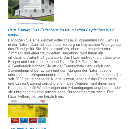
Haus Felburg: Das Ferienhaus im traumhaften Bayrischen Wald
mieten
Benötigen Sie eine Auszeit voller Ruhe, Entspannung und Genuss
in der Natur? Dann ist das Haus Felburg im Bayrischen Wald genau
das Richtige für Sie. Mit harmonisch, charmant eingerichteten
Zimmern und einer traumhaften Umgebung wird ihnen ein
erholsamer Aufenthalt garantiert. Das Haus erstreckt sich über zwei
Etagen und bietet ausreichend Platz für 4-6 Gäste. Im
Außenbereich können Sie an der Feuerschale genüsslich den
Sternenhimmel betrachten und den Klängen der Natur lauschen,
oder sich der entspannenden Fass-Sauna hingeben. Sie können die
seit 2023 neu eingebaute Küche nutzen, oder auf das Frühstücks
und Essen Catering zurückgreifen. Des Weiteren wird ihnen eine
Planungshilfe für Wanderungen und Erkundigungen angeboten, oder
sie unternehmen eine romantische Kutschenfahrt zu zweit. Das
Haus Felburg läd Sie herzlich ein.