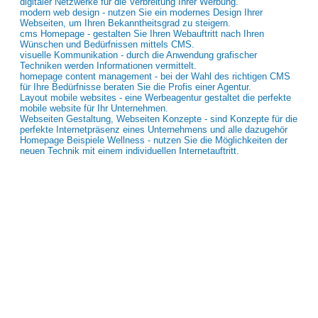
digitaler Netzwerke für die Verbreitung Ihrer Werbung.
modern web design - nutzen Sie ein modernes Design Ihrer
Webseiten, um Ihren Bekanntheitsgrad zu steigern.
cms Homepage - gestalten Sie Ihren Webauftritt nach Ihren
Wünschen und Bedürfnissen mittels CMS.
visuelle Kommunikation - durch die Anwendung grafischer
Techniken werden Informationen vermittelt.
homepage content management - bei der Wahl des richtigen CMS
für Ihre Bedürfnisse beraten Sie die Profis einer Agentur.
Layout mobile websites - eine Werbeagentur gestaltet die perfekte
mobile website für Ihr Unternehmen.
Webseiten Gestaltung, Webseiten Konzepte - sind Konzepte für die
perfekte Internetpräsenz eines Unternehmens und alle dazugehör
Homepage Beispiele Wellness - nutzen Sie die Möglichkeiten der
neuen Technik mit einem individuellen Internetauftritt.