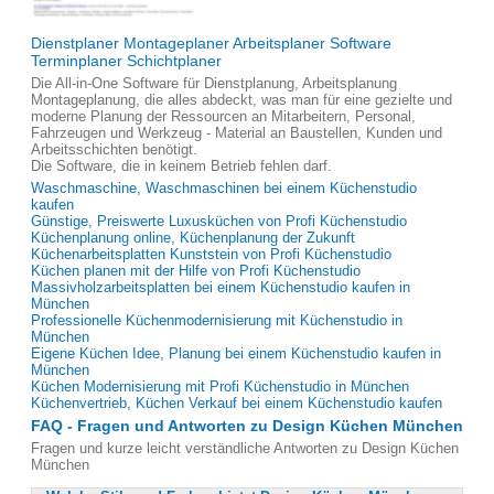
Dienstplaner Montageplaner Arbeitsplaner Software
Terminplaner Schichtplaner
Die All-in-One Software für Dienstplanung, Arbeitsplanung
Montageplanung, die alles abdeckt, was man für eine gezielte und
moderne Planung der Ressourcen an Mitarbeitern, Personal,
Fahrzeugen und Werkzeug - Material an Baustellen, Kunden und
Arbeitsschichten benötigt.
Die Software, die in keinem Betrieb fehlen darf.
Waschmaschine, Waschmaschinen bei einem Küchenstudio
kaufen
Günstige, Preiswerte Luxusküchen von Profi Küchenstudio
Küchenplanung online, Küchenplanung der Zukunft
Küchenarbeitsplatten Kunststein von Profi Küchenstudio
Küchen planen mit der Hilfe von Profi Küchenstudio
Massivholzarbeitsplatten bei einem Küchenstudio kaufen in
München
Professionelle Küchenmodernisierung mit Küchenstudio in
München
Eigene Küchen Idee, Planung bei einem Küchenstudio kaufen in
München
Küchen Modernisierung mit Profi Küchenstudio in München
Küchenvertrieb, Küchen Verkauf bei einem Küchenstudio kaufen
FAQ - Fragen und Antworten zu Design Küchen München
Fragen und kurze leicht verständliche Antworten zu Design Küchen
München