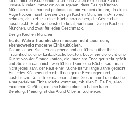
renommierten Küchenherstellern und Zulieferern, daher können
unsere Kunden immer davon ausgehen, dass Design Küchen
München stilsicher und professionell ein Ergebnis liefern, das kein
Auge trocken lässt. Besser Design Küchen München in Anspruch
nehmen, als sich mit einer Küche abzugeben, die Gäste eher
abschreckt. Profi Küchenstudio berät, wir haben Design Küchen
München, und zwar für jeden Geschmack.
Design Küchen München
Echte, Wahre Traumküchen müssen nicht teuer sein,
ebensowenig moderne Einbauküchen.
Darum lassen Sie sich eingehend und ausführlich über Ihre
Traumküche, einer Einbauküche beraten, bevor Sie vielleicht eine
Küche von der Stange kaufen, die Ihnen am Ende gar nicht gefällt
und Sie sich darin nicht wohlfühlen. Denn eine Küche kauft man
nicht jedes Jahr, der Kauf einer Küche ist für lange Jahre gedacht.
Ein jedes Küchenstudio gibt Ihnen gerne Beratungen und
ausführliche Detail Informationen, damit Sie zu Ihrer Traumküche,
einer perfekten Einbauküche kommen, mit allen Pi Pa Po, allen
modernen Geräten, die eine Küche eben so haben kann.
Beratung, Planung ist das A und O beim Küchenkauf.