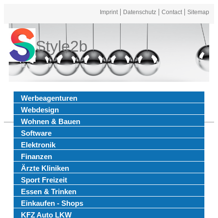
Imprint
Datenschutz
Contact
Sitemap
Style2b
Werbeagenturen
Webdesign
Wohnen & Bauen
Software
Elektronik
Finanzen
Ärzte Kliniken
Sport Freizeit
Essen & Trinken
Einkaufen - Shops
KFZ Auto LKW