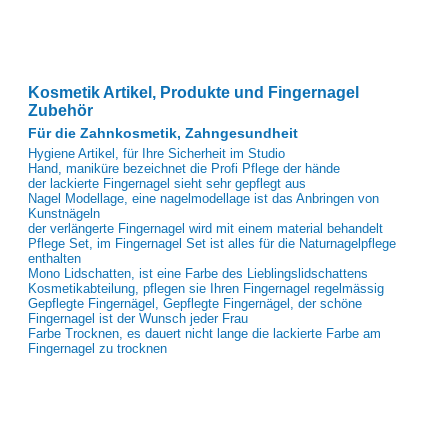
Kosmetik Artikel, Produkte und Fingernagel
Zubehör
Für die Zahnkosmetik, Zahngesundheit
Hygiene Artikel, für Ihre Sicherheit im Studio
Hand, maniküre bezeichnet die Profi Pflege der hände
der lackierte Fingernagel sieht sehr gepflegt aus
Nagel Modellage, eine nagelmodellage ist das Anbringen von
Kunstnägeln
der verlängerte Fingernagel wird mit einem material behandelt
Pflege Set, im Fingernagel Set ist alles für die Naturnagelpflege
enthalten
Mono Lidschatten, ist eine Farbe des Lieblingslidschattens
Kosmetikabteilung, pflegen sie Ihren Fingernagel regelmässig
Gepflegte Fingernägel, Gepflegte Fingernägel, der schöne
Fingernagel ist der Wunsch jeder Frau
Farbe Trocknen, es dauert nicht lange die lackierte Farbe am
Fingernagel zu trocknen