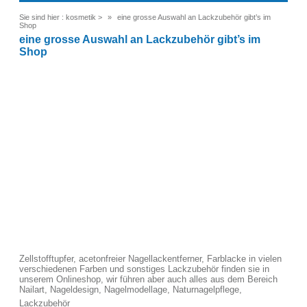
Sie sind hier :
kosmetik
>
eine grosse Auswahl an Lackzubehör gibt’s im
Shop
eine grosse Auswahl an Lackzubehör gibt’s im
Shop
Zellstofftupfer, acetonfreier Nagellackentferner, Farblacke in vielen
verschiedenen Farben und sonstiges Lackzubehör finden sie in
unserem Onlineshop, wir führen aber auch alles aus dem Bereich
Nailart, Nageldesign, Nagelmodellage, Naturnagelpflege,
Lackzubehör