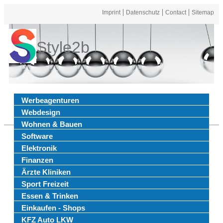
Imprint
Datenschutz
Contact
Sitemap
Style2b
Werbeagenturen
Webdesign
Wohnen & Bauen
Software
Elektronik
Finanzen
Ärzte Kliniken
Sport Freizeit
Essen & Trinken
Einkaufen - Shops
KFZ Auto LKW