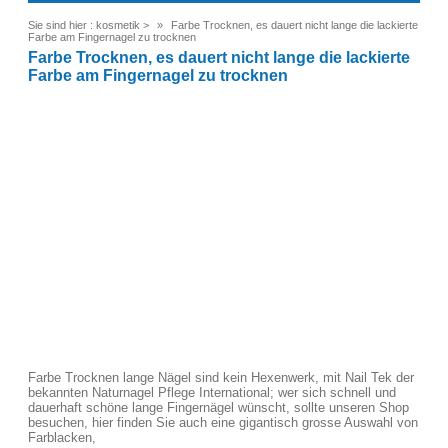
Sie sind hier :
kosmetik
>
Farbe Trocknen, es dauert nicht lange die lackierte
Farbe am Fingernagel zu trocknen
Farbe Trocknen, es dauert nicht lange die lackierte
Farbe am Fingernagel zu trocknen
Farbe Trocknen lange Nägel sind kein Hexenwerk, mit Nail Tek der
bekannten Naturnagel Pflege International; wer sich schnell und
dauerhaft schöne lange Fingernägel wünscht, sollte unseren Shop
besuchen, hier finden Sie auch eine gigantisch grosse Auswahl von
Farblacken,