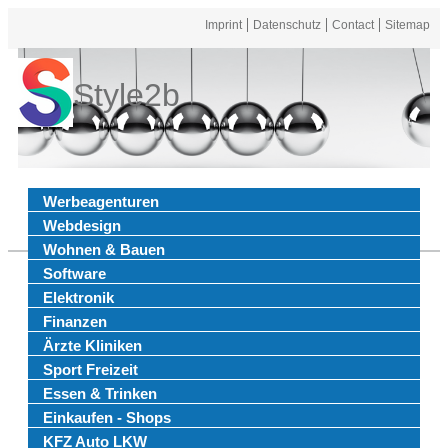
Imprint
Datenschutz
Contact
Sitemap
Style2b
Werbeagenturen
Webdesign
Wohnen & Bauen
Software
Elektronik
Finanzen
Ärzte Kliniken
Sport Freizeit
Essen & Trinken
Einkaufen - Shops
KFZ Auto LKW