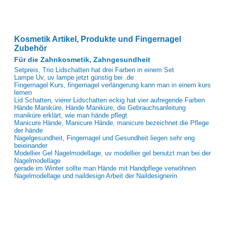
Kosmetik Artikel, Produkte und Fingernagel
Zubehör
Für die Zahnkosmetik, Zahngesundheit
Setpreis, Trio Lidschatten hat drei Farben in einem Set
Lampe Uv, uv lampe jetzt günstig bei .de
Fingernagel Kurs, fingernagel verlängerung kann man in einem kurs
lernen
Lid Schatten, vierer Lidschatten eckig hat vier aufregende Farben
Hände Maniküre, Hände Maniküre, die Gebrauchsanleitung
maniküre erklärt, wie man hände pflegt
Manicure Hände, Manicure Hände, manicure bezeichnet die Pflege
der hände
Nagelgesundheit, Fingernagel und Gesundheit liegen sehr eng
beieinander
Modellier Gel Nagelmodellage, uv modellier gel benutzt man bei der
Nagelmodellage
gerade im Winter sollte man Hände mit Handpflege verwöhnen
Nagelmodellage und naildesign Arbeit der Naildesignerin