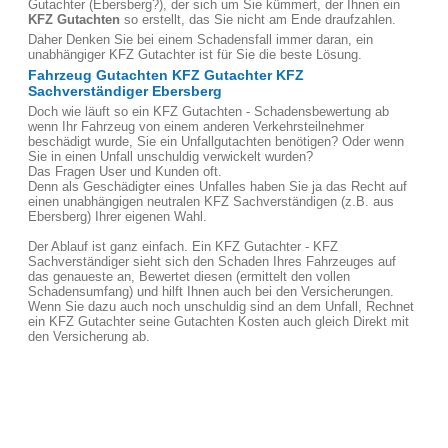
Gutachter (Ebersberg?), der sich um Sie kümmert, der Ihnen ein
KFZ Gutachten
so erstellt, das Sie nicht am Ende draufzahlen.
Daher Denken Sie bei einem Schadensfall immer daran, ein
unabhängiger KFZ Gutachter ist für Sie die beste Lösung.
Fahrzeug Gutachten KFZ Gutachter KFZ
Sachverständiger Ebersberg
Doch wie läuft so ein KFZ Gutachten - Schadensbewertung ab
wenn Ihr Fahrzeug von einem anderen Verkehrsteilnehmer
beschädigt wurde, Sie ein Unfallgutachten benötigen? Oder wenn
Sie in einen Unfall unschuldig verwickelt wurden?
Das Fragen User und Kunden oft.
Denn als Geschädigter eines Unfalles haben Sie ja das Recht auf
einen unabhängigen neutralen KFZ Sachverständigen (z.B. aus
Ebersberg) Ihrer eigenen Wahl.
Der Ablauf ist ganz einfach. Ein KFZ Gutachter - KFZ
Sachverständiger sieht sich den Schaden Ihres Fahrzeuges auf
das genaueste an, Bewertet diesen (ermittelt den vollen
Schadensumfang) und hilft Ihnen auch bei den Versicherungen.
Wenn Sie dazu auch noch unschuldig sind an dem Unfall, Rechnet
ein KFZ Gutachter seine Gutachten Kosten auch gleich Direkt mit
den Versicherung ab.