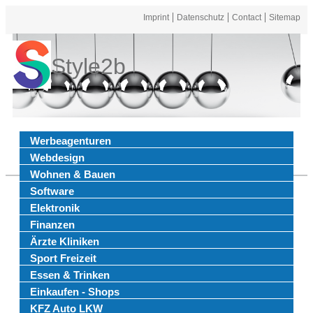
Imprint
Datenschutz
Contact
Sitemap
Style2b
Werbeagenturen
Webdesign
Wohnen & Bauen
Software
Elektronik
Finanzen
Ärzte Kliniken
Sport Freizeit
Essen & Trinken
Einkaufen - Shops
KFZ Auto LKW