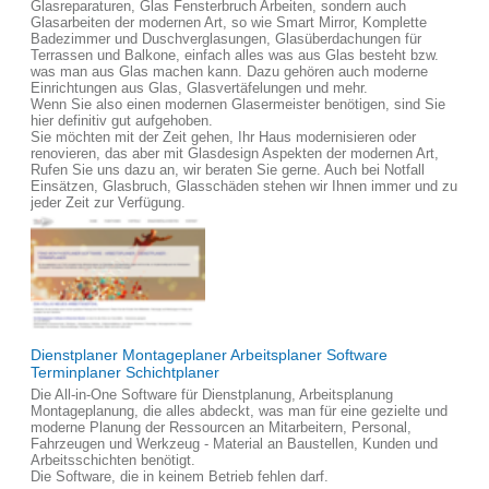
Glasreparaturen, Glas Fensterbruch Arbeiten, sondern auch
Glasarbeiten der modernen Art, so wie Smart Mirror, Komplette
Badezimmer und Duschverglasungen, Glasüberdachungen für
Terrassen und Balkone, einfach alles was aus Glas besteht bzw.
was man aus Glas machen kann. Dazu gehören auch moderne
Einrichtungen aus Glas, Glasvertäfelungen und mehr.
Wenn Sie also einen modernen Glasermeister benötigen, sind Sie
hier definitiv gut aufgehoben.
Sie möchten mit der Zeit gehen, Ihr Haus modernisieren oder
renovieren, das aber mit Glasdesign Aspekten der modernen Art,
Rufen Sie uns dazu an, wir beraten Sie gerne. Auch bei Notfall
Einsätzen, Glasbruch, Glasschäden stehen wir Ihnen immer und zu
jeder Zeit zur Verfügung.
Dienstplaner Montageplaner Arbeitsplaner Software
Terminplaner Schichtplaner
Die All-in-One Software für Dienstplanung, Arbeitsplanung
Montageplanung, die alles abdeckt, was man für eine gezielte und
moderne Planung der Ressourcen an Mitarbeitern, Personal,
Fahrzeugen und Werkzeug - Material an Baustellen, Kunden und
Arbeitsschichten benötigt.
Die Software, die in keinem Betrieb fehlen darf.