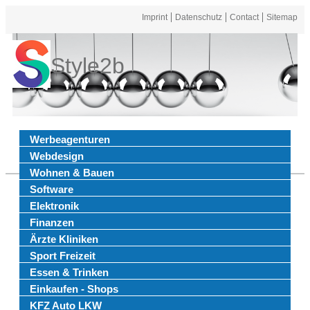
Imprint
Datenschutz
Contact
Sitemap
Style2b
Werbeagenturen
Webdesign
Wohnen & Bauen
Software
Elektronik
Finanzen
Ärzte Kliniken
Sport Freizeit
Essen & Trinken
Einkaufen - Shops
KFZ Auto LKW