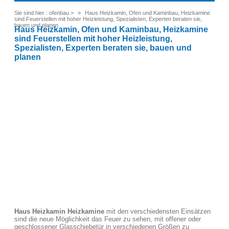
Sie sind hier :
ofenbau
>
Haus Heizkamin, Ofen und Kaminbau, Heizkamine
sind Feuerstellen mit hoher Heizleistung, Spezialisten, Experten beraten sie,
bauen und planen
Haus Heizkamin, Ofen und Kaminbau, Heizkamine
sind Feuerstellen mit hoher Heizleistung,
Spezialisten, Experten beraten sie, bauen und
planen
Haus Heizkamin Heizkamine
mit den verschiedensten Einsätzen
sind die neue Möglichkeit das Feuer zu sehen, mit offener oder
geschlossener Glasschiebetür in verschiedenen Größen zu