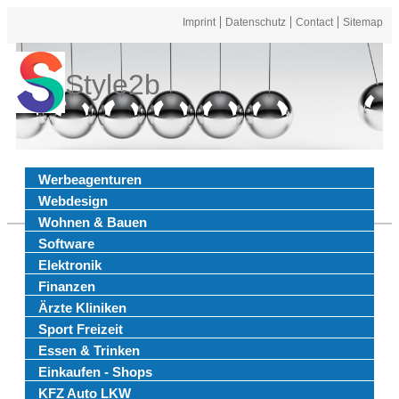
Imprint
Datenschutz
Contact
Sitemap
Style2b
Werbeagenturen
Webdesign
Wohnen & Bauen
Software
Elektronik
Finanzen
Ärzte Kliniken
Sport Freizeit
Essen & Trinken
Einkaufen - Shops
KFZ Auto LKW