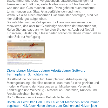
Badezimmer und Duschverglasungen, Glasüberdachungen für
Terrassen und Balkone, einfach alles was aus Glas besteht bzw.
was man aus Glas machen kann. Dazu gehören auch moderne
Einrichtungen aus Glas, Glasvertäfelungen und mehr.
Wenn Sie also einen modernen Glasermeister benötigen, sind Sie
hier definitiv gut aufgehoben.
Sie möchten mit der Zeit gehen, Ihr Haus modernisieren oder
renovieren, das aber mit Glasdesign Aspekten der modernen Art,
Rufen Sie uns dazu an, wir beraten Sie gerne. Auch bei Notfall
Einsätzen, Glasbruch, Glasschäden stehen wir Ihnen immer und zu
jeder Zeit zur Verfügung.
Dienstplaner Montageplaner Arbeitsplaner Software
Terminplaner Schichtplaner
Die All-in-One Software für Dienstplanung, Arbeitsplanung
Montageplanung, die alles abdeckt, was man für eine gezielte und
moderne Planung der Ressourcen an Mitarbeitern, Personal,
Fahrzeugen und Werkzeug - Material an Baustellen, Kunden und
Arbeitsschichten benötigt.
Die Software, die in keinem Betrieb fehlen darf.
Holzfeuer Herd Ofen Holz, Das Feuer hat Menschen schon immer
begeistert, Holzfeuer Herde dienen zum Kochen und Heizen jetzt