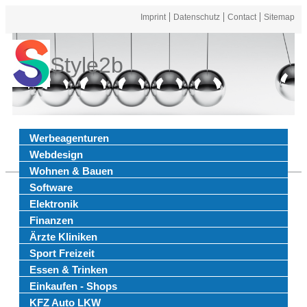
Imprint
Datenschutz
Contact
Sitemap
Style2b
Werbeagenturen
Webdesign
Wohnen & Bauen
Software
Elektronik
Finanzen
Ärzte Kliniken
Sport Freizeit
Essen & Trinken
Einkaufen - Shops
KFZ Auto LKW