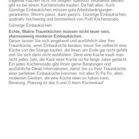
tragende Flächen nicht mit billigem Spanholz verarbeitet werden,
gibt es bei einem Küchenstudio kaufen. Da hält alles. Auch
Günstige Einbauküchen müssen gute Arbeitsbedingungen
garantieren. Wenn's passt, dann passt's. Günstige Einbauküchen,
qualitativ hochwertig und bombenfest von Profi Küchenstudio.
Günstige Einbauküchen
Echte, Wahre Traumküchen müssen nicht teuer sein,
ebensowenig moderne Einbauküchen.
Darum lassen Sie sich eingehend und ausführlich über Ihre
Traumküche, einer Einbauküche beraten, bevor Sie vielleicht eine
Küche von der Stange kaufen, die Ihnen am Ende gar nicht gefällt
und Sie sich darin nicht wohlfühlen. Denn eine Küche kauft man
nicht jedes Jahr, der Kauf einer Küche ist für lange Jahre gedacht.
Ein jedes Küchenstudio gibt Ihnen gerne Beratungen und
ausführliche Detail Informationen, damit Sie zu Ihrer Traumküche,
einer perfekten Einbauküche kommen, mit allen Pi Pa Po, allen
modernen Geräten, die eine Küche eben so haben kann.
Beratung, Planung ist das A und O beim Küchenkauf.