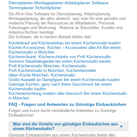
Dienstplaner Montageplaner Arbeitsplaner Software
Terminplaner Schichtplaner
Die All-in-One Software für Dienstplanung, Arbeitsplanung
Montageplanung, die alles abdeckt, was man für eine gezielte und
moderne Planung der Ressourcen an Mitarbeitern, Personal,
Fahrzeugen und Werkzeug - Material an Baustellen, Kunden und
Arbeitsschichten benötigt.
Die Software, die in keinem Betrieb fehlen darf.
Küchenkauf und Kücheneinbau bei einem Küchenstudio kaufen
Küchen Accessoires, Küchen – Accessoires aller Art Bei einem
Küchenstudio in München
Küchenschrank, Küchenschränke von Profi Küchenstudio
Siemens Haushaltsgeräte bei einem Küchenstudio kaufen
Profi Küchenstudio München, Küchenstudio
Profi Küchenstudio in München, Küchenhersteller
Ideen Küche München, Küchenstudio
Große Auswahl an Dampfgarer bei einem Küchenstudio kaufen
Günstige Küchen, ganz nach ihrem Geschmack bei einem
Küchenstudio kaufen
Kücheneinrichtung modern oder klassisch Bei einem Küchenstudio
in München
FAQ - Fragen und Antworten zu Günstige Einbauküchen
Fragen und kurze leicht verständliche Antworten zu Günstige
Einbauküchen
Was sind die Vorteile von günstigen Einbauküchen aus
einem Küchenstudio?
Günstige Einbauküchen aus einem Küchenstudio bieten den