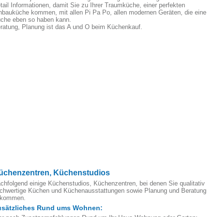
tail Informationen, damit Sie zu Ihrer Traumküche, einer perfekten
nbauküche kommen, mit allen Pi Pa Po, allen modernen Geräten, die eine
che eben so haben kann.
ratung, Planung ist das A und O beim Küchenkauf.
üchenzentren, Küchenstudios
chfolgend einige Küchenstudios, Küchenzentren, bei denen Sie qualitativ
chwertige Küchen und Küchenausstattungen sowie Planung und Beratung
ekommen.
usätzliches Rund ums Wohnen: