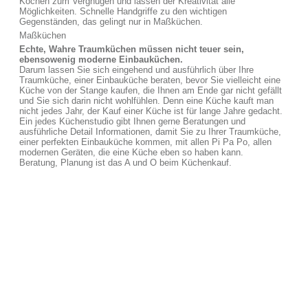
Kochen zum Vergnügen und lassen der Kreativität alle
Möglichkeiten. Schnelle Handgriffe zu den wichtigen
Gegenständen, das gelingt nur in Maßküchen.
Maßküchen
Echte, Wahre Traumküchen müssen nicht teuer sein,
ebensowenig moderne Einbauküchen.
Darum lassen Sie sich eingehend und ausführlich über Ihre
Traumküche, einer Einbauküche beraten, bevor Sie vielleicht eine
Küche von der Stange kaufen, die Ihnen am Ende gar nicht gefällt
und Sie sich darin nicht wohlfühlen. Denn eine Küche kauft man
nicht jedes Jahr, der Kauf einer Küche ist für lange Jahre gedacht.
Ein jedes Küchenstudio gibt Ihnen gerne Beratungen und
ausführliche Detail Informationen, damit Sie zu Ihrer Traumküche,
einer perfekten Einbauküche kommen, mit allen Pi Pa Po, allen
modernen Geräten, die eine Küche eben so haben kann.
Beratung, Planung ist das A und O beim Küchenkauf.