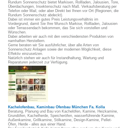
Rundum Sonnenschutz bietet Markisen, Rollladen, Jalousien, Tore,
Überdachungen, Insektenschutz nach Maß. Verkaufsberatung per
Telefon oder Mail, oder aber Direkt bei Ihnen vor Ort (Regionen, die
Rundum Sonnenschutz abdeckt).
Dabei ist immer ein gutes Preis Leistungsverhältnis im
Vordergrund, damit Sie Ihre Wunsch Markise, Rollladen, Jalousien
oder Terrassendach bekommen, das Sie sich vorstellen und
Wünschen.
Dabei arbeiten wir auch mit den verschiedensten Produkten von
namhaften Herstellern.
Gerne beraten wir Sie ausführlicher, über alle Arten von
Sonnenschutz Anlagen sowie der modernen Möglichkeit, diese
Effektiv einzusetzen.
Natürlich stehen wir auch für Instandhaltung, Wartung und
Reparaturen jederzeit zur Verfügung.
Kachelofenbau, Kaminbau Ofenbau München Fa. Kolla
Beratung, Planung und Bau von Kachelöfen, Kamine, Heizkamine,
Grundöfen, Kachelherde, Speicheröfen, wasserführende Kamine,
Außenkamine, Grillkamine, Stilkamine, Design-Kamine, Pellet-
Öfen, Herde - alles aus einer Hand.