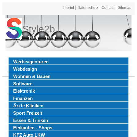
Imprint
Datenschutz
Contact
Sitemap
Style2b
Werbeagenturen
Webdesign
Wohnen & Bauen
Software
Elektronik
Finanzen
Ärzte Kliniken
Sport Freizeit
Essen & Trinken
Einkaufen - Shops
KFZ Auto LKW