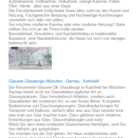
Außenkamine, Grillkamine, Stilkamine, Design-Kamine, Pellet-
Öfen, Herde - alles aus einer Hand.
Der Familienbetrieb Kolla bietet Ihnen alles rund um den Kamin und
Heizung. Fachgerechte Beratung und hochwertige Ausführungen
verstehen sich dabi von selbst.
Sie möchten moderne Kamine oder eine moderne Heizung? Dann
sollten Sie sich an die Firma Kolla wenden.
Besonderheit: Grundofen- und Kachelofenbau in traditioneller
Bauweise, eine Handwerkskunst, die heute nur noch von wenigen
beherrscht wird.
Glaserei Glasdesign München - Dachau - Karlsfeld
Die Renomierte Glaserei DK Glasdesign in Karlsfeld bei München
Dachau bietet nicht nur Glasarbeiten jeglicher Art an,
Glasreparaturen, Glas Fensterbruch Arbeiten, sondern auch
Glasarbeiten der modernen Art, so wie Smart Mirror, Komplette
Badezimmer und Duschverglasungen, Glasüberdachungen für
Terrassen und Balkone, einfach alles was aus Glas besteht bzw.
was man aus Glas machen kann. Dazu gehören auch moderne
Einrichtungen aus Glas, Glasvertäfelungen und mehr.
Wenn Sie also einen modernen Glasermeister benötigen, sind Sie
hier definitiv gut aufgehoben.
Sie möchten mit der Zeit gehen, Ihr Haus modernisieren oder