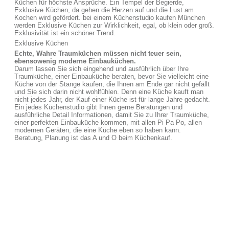
Küchen für höchste Ansprüche. Ein Tempel der Begierde,
Exklusive Küchen, da gehen die Herzen auf und die Lust am
Kochen wird gefördert. bei einem Küchenstudio kaufen München
werden Exklusive Küchen zur Wirklichkeit, egal, ob klein oder groß.
Exklusivität ist ein schöner Trend.
Exklusive Küchen
Echte, Wahre Traumküchen müssen nicht teuer sein,
ebensowenig moderne Einbauküchen.
Darum lassen Sie sich eingehend und ausführlich über Ihre
Traumküche, einer Einbauküche beraten, bevor Sie vielleicht eine
Küche von der Stange kaufen, die Ihnen am Ende gar nicht gefällt
und Sie sich darin nicht wohlfühlen. Denn eine Küche kauft man
nicht jedes Jahr, der Kauf einer Küche ist für lange Jahre gedacht.
Ein jedes Küchenstudio gibt Ihnen gerne Beratungen und
ausführliche Detail Informationen, damit Sie zu Ihrer Traumküche,
einer perfekten Einbauküche kommen, mit allen Pi Pa Po, allen
modernen Geräten, die eine Küche eben so haben kann.
Beratung, Planung ist das A und O beim Küchenkauf.