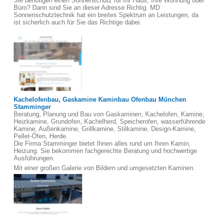
Sie benötigen einen Sonnenschutz für Ihr Haus, Ihre Wohnung oder
Büro? Dann sind Sie an dieser Adresse Richtig. MD
Sonnenschutztechnik hat ein breites Spektrum an Leistungen, da
ist sicherlich auch für Sie das Richtige dabei.
Kachelofenbau, Gaskamine Kaminbau Ofenbau München
Stamminger
Beratung, Planung und Bau von Gaskaminen, Kachelofen, Kamine,
Heizkamine, Grundofen, Kachelherd, Speicherofen, wasserführende
Kamine, Außenkamine, Grillkamine, Stilkamine, Design-Kamine,
Pellet-Öfen, Herde.
Die Firma Stamminger bietet Ihnen alles rund um Ihren Kamin,
Heizung. Sie bekommen fachgerechte Beratung und hochwertige
Ausführungen.
Mit einer großen Galerie von Bildern und umgesetzten Kaminen.