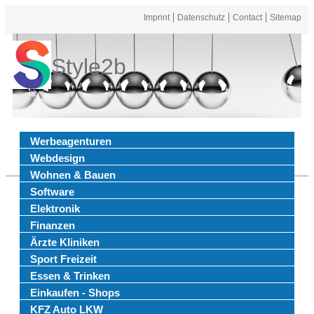
Imprint
Datenschutz
Contact
Sitemap
Style2b
Werbeagenturen
Webdesign
Wohnen & Bauen
Software
Elektronik
Finanzen
Ärzte Kliniken
Sport Freizeit
Essen & Trinken
Einkaufen - Shops
KFZ Auto LKW