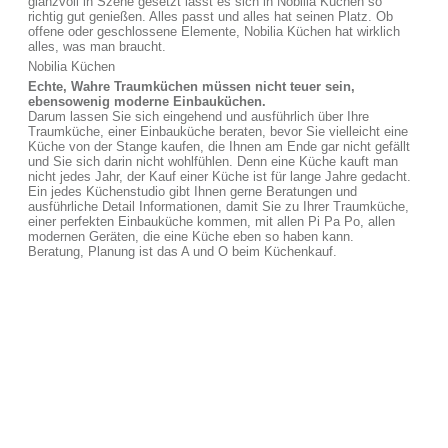
glanzvoll in Szene gesetzt lässt es sich in Nobilia Küchen so
richtig gut genießen. Alles passt und alles hat seinen Platz. Ob
offene oder geschlossene Elemente, Nobilia Küchen hat wirklich
alles, was man braucht.
Nobilia Küchen
Echte, Wahre Traumküchen müssen nicht teuer sein,
ebensowenig moderne Einbauküchen.
Darum lassen Sie sich eingehend und ausführlich über Ihre
Traumküche, einer Einbauküche beraten, bevor Sie vielleicht eine
Küche von der Stange kaufen, die Ihnen am Ende gar nicht gefällt
und Sie sich darin nicht wohlfühlen. Denn eine Küche kauft man
nicht jedes Jahr, der Kauf einer Küche ist für lange Jahre gedacht.
Ein jedes Küchenstudio gibt Ihnen gerne Beratungen und
ausführliche Detail Informationen, damit Sie zu Ihrer Traumküche,
einer perfekten Einbauküche kommen, mit allen Pi Pa Po, allen
modernen Geräten, die eine Küche eben so haben kann.
Beratung, Planung ist das A und O beim Küchenkauf.