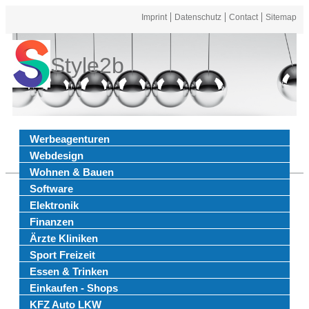
Imprint
Datenschutz
Contact
Sitemap
Style2b
Werbeagenturen
Webdesign
Wohnen & Bauen
Software
Elektronik
Finanzen
Ärzte Kliniken
Sport Freizeit
Essen & Trinken
Einkaufen - Shops
KFZ Auto LKW