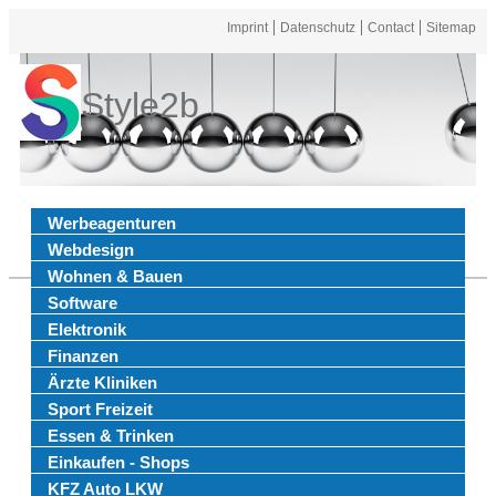
Imprint
Datenschutz
Contact
Sitemap
Style2b
Werbeagenturen
Webdesign
Wohnen & Bauen
Software
Elektronik
Finanzen
Ärzte Kliniken
Sport Freizeit
Essen & Trinken
Einkaufen - Shops
KFZ Auto LKW