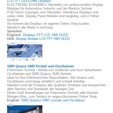
LCD TFT OLED HMI Displays
ELECTRONIC ASSEMBLY, Hersteller von professionellen Display
Modulen für Automotive, Industry und der Medizin Technik.
Profi Touch Lösungen vom Hersteller. Interaktive Displays und
vieles mehr. Display Panel Module sind langlebig, und in Hoher
Qualität.
Sie können die Displays im eigenen Online Shop kaufen.
Natürlich alle Made in Germany.
Sprachen
:
Englisch
:
Displays TFT LCD, HMI OLED
USA
:
Display Module LCD TFT HMI OLED
SMD Quarze SMD Kristall und Oszillatoren
Petermann-Technik, Vertieb von modernen und hoch belastbaren
Oszillatoren und SMD Quarze. B2B Vertrieb.
Ideal für Ihre Elektronischen Bauvorhaben. Alle Quarze und
Oszillatoren sind lange erhältlich und schnell lieferbar.
Natürlich sind die Produkte alle Qualitäts Produkte und entsprechen
allen Normen und Standards der heutigen Zeit.
Direkt Groß Bestellungen bei Petermann-Technik oder kleinere
Mengen (Bsp. zum Testen) im angeschlossenen Online Shop.
English
:
SMD Quartze SMD crystals and Oscillators