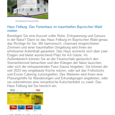
Haus Felburg: Das Ferienhaus im traumhaften Bayrischen Wald
mieten
Benötigen Sie eine Auszeit voller Ruhe, Entspannung und Genuss
in der Natur? Dann ist das Haus Felburg im Bayrischen Wald genau
das Richtige für Sie. Mit harmonisch, charmant eingerichteten
Zimmern und einer traumhaften Umgebung wird ihnen ein
erholsamer Aufenthalt garantiert. Das Haus erstreckt sich über zwei
Etagen und bietet ausreichend Platz für 4-6 Gäste. Im
Außenbereich können Sie an der Feuerschale genüsslich den
Sternenhimmel betrachten und den Klängen der Natur lauschen,
oder sich der entspannenden Fass-Sauna hingeben. Sie können die
seit 2023 neu eingebaute Küche nutzen, oder auf das Frühstücks
und Essen Catering zurückgreifen. Des Weiteren wird ihnen eine
Planungshilfe für Wanderungen und Erkundigungen angeboten, oder
sie unternehmen eine romantische Kutschenfahrt zu zweit. Das
Haus Felburg läd Sie herzlich ein.