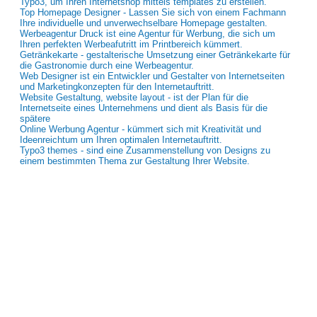
Typo3, um Ihren Internetshop mittels templates zu erstellen.
Top Homepage Designer - Lassen Sie sich von einem Fachmann
Ihre individuelle und unverwechselbare Homepage gestalten.
Werbeagentur Druck ist eine Agentur für Werbung, die sich um
Ihren perfekten Werbeafutritt im Printbereich kümmert.
Getränkekarte - gestalterische Umsetzung einer Getränkekarte für
die Gastronomie durch eine Werbeagentur.
Web Designer ist ein Entwickler und Gestalter von Internetseiten
und Marketingkonzepten für den Internetauftritt.
Website Gestaltung, website layout - ist der Plan für die
Internetseite eines Unternehmens und dient als Basis für die
spätere
Online Werbung Agentur - kümmert sich mit Kreativität und
Ideenreichtum um Ihren optimalen Internetauftritt.
Typo3 themes - sind eine Zusammenstellung von Designs zu
einem bestimmten Thema zur Gestaltung Ihrer Website.