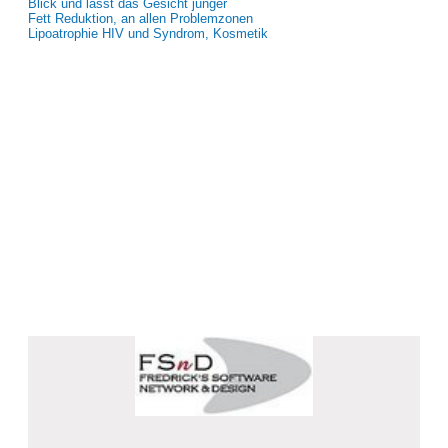
Blick und lässt das Gesicht jünger
Fett Reduktion, an allen Problemzonen
Lipoatrophie HIV und Syndrom, Kosmetik