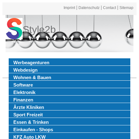
Imprint
Datenschutz
Contact
Sitemap
Style2b
Werbeagenturen
Webdesign
Wohnen & Bauen
Software
Elektronik
Finanzen
Ärzte Kliniken
Sport Freizeit
Essen & Trinken
Einkaufen - Shops
KFZ Auto LKW