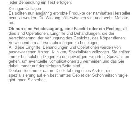
jeder Behandlung ein Test erfolgen.
Kollagen Collagen
Es sollten nur langjährig erprobte Produkte der namhaften Hersteller
benutzt werden. Die Wirkung hält zwischen vier und sechs Monate
an.
Ob nun eine Fettabsaugung, eine Facelift oder ein Peeling
, all
dies sind Operationen, Eingriffe und Behandlungen, die der
Verschönerung, der Verjüngung des Gesichts, des Körper dienen.
Vorwiegend um alterserscheinungen zu beseitigen.
All diese Eingriffe, Behandlungen und Operationen werden von
ausgewiesenen Ärzten, Kliniken, Spezialisten vollzogen. Sie sollten
immer bei solchen Dingen zu den jeweiligen Experten, Spezialisten
gehen, um eventuelle Komplikationen zu vermeiden und das Sie
dabei immer auf der sicheren Seite sind.
Denken Sie immer daran: Die Erfahrung eines Arztes, die
spezialisierung auf ein bestimmtes Gebiet der Schönheitschirurgie
gibt Ihnen Sicherheit.