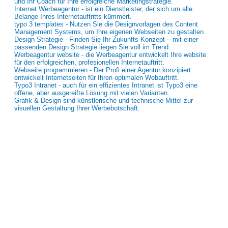
und Ihr Coach für Ihre erfolgreiche Marketingstrategie.
Internet Werbeagentur - ist ein Dienstleister, der sich um alle
Belange Ihres Internetauftritts kümmert.
typo 3 templates - Nutzen Sie die Designvorlagen des Content
Management Systems, um Ihre eigenen Webseiten zu gestalten.
Design Strategie - Finden Sie Ihr Zukunfts-Konzept – mit einer
passenden Design Strategie liegen Sie voll im Trend.
Werbeagentur website - die Werbeagentur entwickelt Ihre website
für den erfolgreichen, profesionellen Internetauftritt.
Webseite programmieren - Der Profi einer Agentur konzipiert
entwickelt Internetseiten für Ihren optimalen Webauftritt.
Typo3 Intranet - auch für ein effizientes Intranet ist Typo3 eine
offene, aber ausgereifte Lösung mit vielen Varianten.
Grafik & Design sind künstlerische und technische Mittel zur
visuellen Gestaltung Ihrer Werbebotschaft.