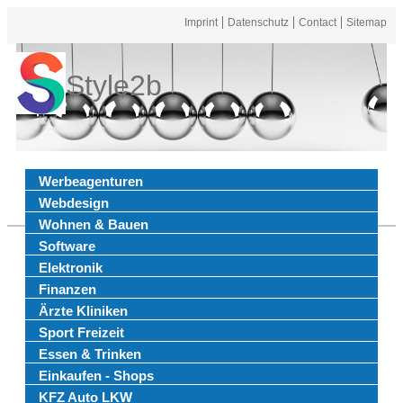
Imprint
Datenschutz
Contact
Sitemap
Style2b
Werbeagenturen
Webdesign
Wohnen & Bauen
Software
Elektronik
Finanzen
Ärzte Kliniken
Sport Freizeit
Essen & Trinken
Einkaufen - Shops
KFZ Auto LKW