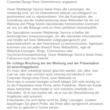
Corporate Design Ihres Unternehmens angepasst.
Unser Webdesign Service bietet Ihnen alle Leistungen, die
notwendig sind, um Ihr Unternehmen optimal und erfolgreich zu
positionieren und zu repräsentieren. Von der Konzeption, der
Gestaltung und der Implementierung neuer Webseiten bis hin zur
Wartung und Pflege bereits bestehender Internetseiten kümmern
wir uns um alle Belange rund um Ihren perfekten Internetauftritt.
Die Spezialisten unseres Webdesign Service schaffen die
bestmöglichen Voraussetzungen, um alle relevanten Informationen
und Inhalte auf Ihren Webseiten zielgruppengerecht und
branchenkonform an den Internetuser zu kommunizieren. Agenturen
kümmern uns um jeden Bereich Ihres Webauftritts, egal ob
Webshop-Lösungen, Blogs, Communities oder
Suchmaschinenoptimierung. Unser Webdesign Service bietet Ihnen
Fullservice rund ums Internet.
Dir richtige Mischung bei der Werbung und der Präsentation
ist ausschlaggebend
.
Es muss aber unbedingt darauf geachtet werden, das alles, was
man tut, was man umsetzt auch stimmig und identisch zum
Corporate Design einer Firma, einer Webseite ist.
Denn was in unserer heutigen schnell lebigen Zeit sehr wichtig ist,
ist die Präsentation einer Firma, eines Produktes. Wenn ein Kunde
etwas betrachtet, entscheidet er sich meistens innerhalb von
Sekunden, ob er nun kaufen will, ob er nun die Dienstleistung die
Angeboten wird annimmt.
Entscheiden Sie sich daher nicht für „Billig“ Lösungen, sondern
beauftragen Sie gleich Profis, die Ihnen alles fachgerecht umsetzen
und Sie so gekonnt in Szene setzen.