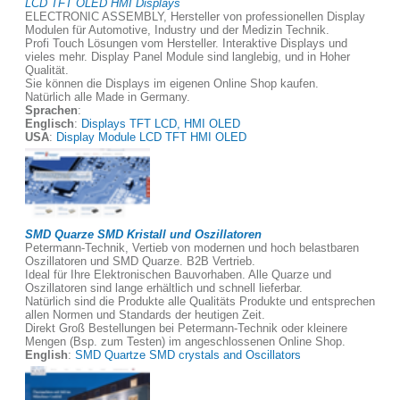
LCD TFT OLED HMI Displays
ELECTRONIC ASSEMBLY, Hersteller von professionellen Display
Modulen für Automotive, Industry und der Medizin Technik.
Profi Touch Lösungen vom Hersteller. Interaktive Displays und
vieles mehr. Display Panel Module sind langlebig, und in Hoher
Qualität.
Sie können die Displays im eigenen Online Shop kaufen.
Natürlich alle Made in Germany.
Sprachen
:
Englisch
:
Displays TFT LCD, HMI OLED
USA
:
Display Module LCD TFT HMI OLED
SMD Quarze SMD Kristall und Oszillatoren
Petermann-Technik, Vertieb von modernen und hoch belastbaren
Oszillatoren und SMD Quarze. B2B Vertrieb.
Ideal für Ihre Elektronischen Bauvorhaben. Alle Quarze und
Oszillatoren sind lange erhältlich und schnell lieferbar.
Natürlich sind die Produkte alle Qualitäts Produkte und entsprechen
allen Normen und Standards der heutigen Zeit.
Direkt Groß Bestellungen bei Petermann-Technik oder kleinere
Mengen (Bsp. zum Testen) im angeschlossenen Online Shop.
English
:
SMD Quartze SMD crystals and Oscillators