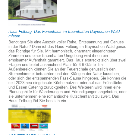
Haus Felburg: Das Ferienhaus im traumhaften Bayrischen Wald
mieten
Benötigen Sie eine Auszeit voller Ruhe, Entspannung und Genuss
in der Natur? Dann ist das Haus Felburg im Bayrischen Wald genau
das Richtige für Sie. Mit harmonisch, charmant eingerichteten
Zimmern und einer traumhaften Umgebung wird ihnen ein
erholsamer Aufenthalt garantiert. Das Haus erstreckt sich über zwei
Etagen und bietet ausreichend Platz für 4-6 Gäste. Im
Außenbereich können Sie an der Feuerschale genüsslich den
Sternenhimmel betrachten und den Klängen der Natur lauschen,
oder sich der entspannenden Fass-Sauna hingeben. Sie können die
seit 2023 neu eingebaute Küche nutzen, oder auf das Frühstücks
und Essen Catering zurückgreifen. Des Weiteren wird ihnen eine
Planungshilfe für Wanderungen und Erkundigungen angeboten, oder
sie unternehmen eine romantische Kutschenfahrt zu zweit. Das
Haus Felburg läd Sie herzlich ein.