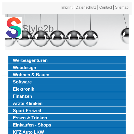
Imprint
Datenschutz
Contact
Sitemap
Style2b
Werbeagenturen
Webdesign
Wohnen & Bauen
Software
Elektronik
Finanzen
Ärzte Kliniken
Sport Freizeit
Essen & Trinken
Einkaufen - Shops
KFZ Auto LKW