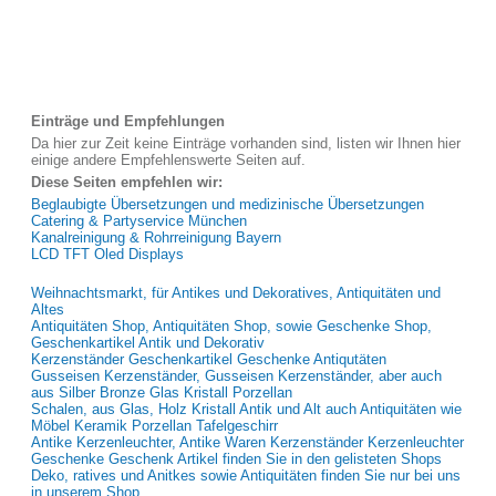
Einträge und Empfehlungen
Da hier zur Zeit keine Einträge vorhanden sind, listen wir Ihnen hier
einige andere Empfehlenswerte Seiten auf.
Diese Seiten empfehlen wir:
Beglaubigte Übersetzungen und medizinische Übersetzungen
Catering & Partyservice München
Kanalreinigung & Rohrreinigung Bayern
LCD TFT Oled Displays
Weihnachtsmarkt, für Antikes und Dekoratives, Antiquitäten und
Altes
Antiquitäten Shop, Antiquitäten Shop, sowie Geschenke Shop,
Geschenkartikel Antik und Dekorativ
Kerzenständer Geschenkartikel Geschenke Antiqutäten
Gusseisen Kerzenständer, Gusseisen Kerzenständer, aber auch
aus Silber Bronze Glas Kristall Porzellan
Schalen, aus Glas, Holz Kristall Antik und Alt auch Antiquitäten wie
Möbel Keramik Porzellan Tafelgeschirr
Antike Kerzenleuchter, Antike Waren Kerzenständer Kerzenleuchter
Geschenke Geschenk Artikel finden Sie in den gelisteten Shops
Deko, ratives und Anitkes sowie Antiquitäten finden Sie nur bei uns
in unserem Shop.