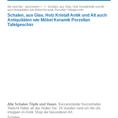
Sie sind hier :
geschenke
>
Schalen, aus Glas, Holz Kristall Antik und Alt
auch Antiquitäten wie Möbel Keramik Porzellan Tafelgeschirr
Schalen, aus Glas, Holz Kristall Antik und Alt auch
Antiquitäten wie Möbel Keramik Porzellan
Tafelgeschirr
Alte Schalen Töpfe und Vasen
, Kerzenständer Kerzenhalter
Teelicht Halter all das finden Sie, 24 stunden rund um die uhr,
shoppen im Antik Shop der besonderen Art.
Schalen