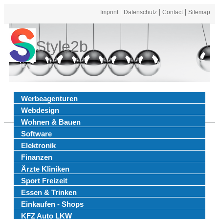
Imprint
Datenschutz
Contact
Sitemap
Style2b
Werbeagenturen
Webdesign
Wohnen & Bauen
Software
Elektronik
Finanzen
Ärzte Kliniken
Sport Freizeit
Essen & Trinken
Einkaufen - Shops
KFZ Auto LKW