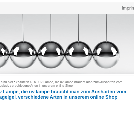
Imprin
 sind hier :
kosmetik
>
Uv Lampe, die uv lampe braucht man zum Aushärten vom
gelgel, verschiedene Arten in unserem online Shop
v Lampe, die uv lampe braucht man zum Aushärten vom
agelgel, verschiedene Arten in unserem online Shop