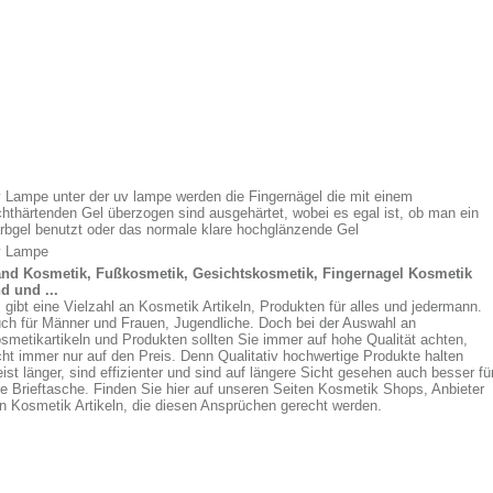
 Lampe unter der uv lampe werden die Fingernägel die mit einem
chthärtenden Gel überzogen sind ausgehärtet, wobei es egal ist, ob man ein
rbgel benutzt oder das normale klare hochglänzende Gel
 Lampe
nd Kosmetik, Fußkosmetik, Gesichtskosmetik, Fingernagel Kosmetik
d und ...
 gibt eine Vielzahl an Kosmetik Artikeln, Produkten für alles und jedermann.
ch für Männer und Frauen, Jugendliche. Doch bei der Auswahl an
smetikartikeln und Produkten sollten Sie immer auf hohe Qualität achten,
cht immer nur auf den Preis. Denn Qualitativ hochwertige Produkte halten
ist länger, sind effizienter und sind auf längere Sicht gesehen auch besser fü
re Brieftasche. Finden Sie hier auf unseren Seiten Kosmetik Shops, Anbieter
n Kosmetik Artikeln, die diesen Ansprüchen gerecht werden.