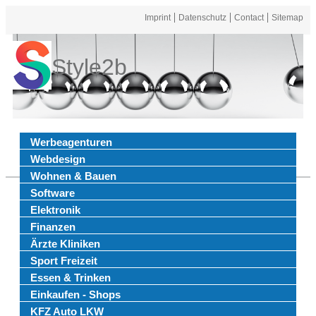
Imprint
Datenschutz
Contact
Sitemap
Style2b
Werbeagenturen
Webdesign
Wohnen & Bauen
Software
Elektronik
Finanzen
Ärzte Kliniken
Sport Freizeit
Essen & Trinken
Einkaufen - Shops
KFZ Auto LKW