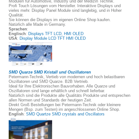
Modulen für Automotive, Industry und der Medizin Technik.
Profi Touch Lösungen vom Hersteller. Interaktive Displays und
vieles mehr. Display Panel Module sind langlebig, und in Hoher
Qualität.
Sie können die Displays im eigenen Online Shop kaufen.
Natürlich alle Made in Germany.
Sprachen
:
Englisch
:
Displays TFT LCD, HMI OLED
USA
:
Display Module LCD TFT HMI OLED
SMD Quarze SMD Kristall und Oszillatoren
Petermann-Technik, Vertieb von modernen und hoch belastbaren
Oszillatoren und SMD Quarze. B2B Vertrieb.
Ideal für Ihre Elektronischen Bauvorhaben. Alle Quarze und
Oszillatoren sind lange erhältlich und schnell lieferbar.
Natürlich sind die Produkte alle Qualitäts Produkte und entsprechen
allen Normen und Standards der heutigen Zeit.
Direkt Groß Bestellungen bei Petermann-Technik oder kleinere
Mengen (Bsp. zum Testen) im angeschlossenen Online Shop.
English
:
SMD Quartze SMD crystals and Oscillators