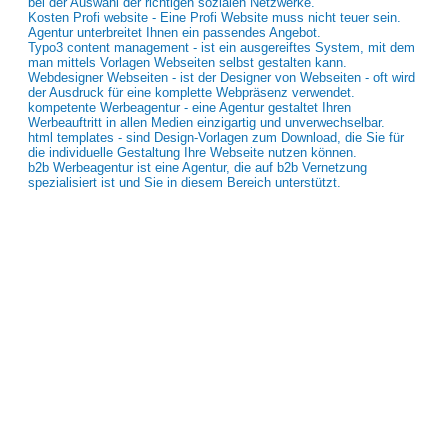
bei der Auswahl der richtigen sozialen Netzwerke.
Kosten Profi website - Eine Profi Website muss nicht teuer sein.
Agentur unterbreitet Ihnen ein passendes Angebot.
Typo3 content management - ist ein ausgereiftes System, mit dem
man mittels Vorlagen Webseiten selbst gestalten kann.
Webdesigner Webseiten - ist der Designer von Webseiten - oft wird
der Ausdruck für eine komplette Webpräsenz verwendet.
kompetente Werbeagentur - eine Agentur gestaltet Ihren
Werbeauftritt in allen Medien einzigartig und unverwechselbar.
html templates - sind Design-Vorlagen zum Download, die Sie für
die individuelle Gestaltung Ihre Webseite nutzen können.
b2b Werbeagentur ist eine Agentur, die auf b2b Vernetzung
spezialisiert ist und Sie in diesem Bereich unterstützt.