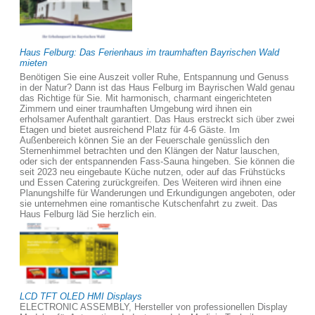
Haus Felburg: Das Ferienhaus im traumhaften Bayrischen Wald
mieten
Benötigen Sie eine Auszeit voller Ruhe, Entspannung und Genuss
in der Natur? Dann ist das Haus Felburg im Bayrischen Wald genau
das Richtige für Sie. Mit harmonisch, charmant eingerichteten
Zimmern und einer traumhaften Umgebung wird ihnen ein
erholsamer Aufenthalt garantiert. Das Haus erstreckt sich über zwei
Etagen und bietet ausreichend Platz für 4-6 Gäste. Im
Außenbereich können Sie an der Feuerschale genüsslich den
Sternenhimmel betrachten und den Klängen der Natur lauschen,
oder sich der entspannenden Fass-Sauna hingeben. Sie können die
seit 2023 neu eingebaute Küche nutzen, oder auf das Frühstücks
und Essen Catering zurückgreifen. Des Weiteren wird ihnen eine
Planungshilfe für Wanderungen und Erkundigungen angeboten, oder
sie unternehmen eine romantische Kutschenfahrt zu zweit. Das
Haus Felburg läd Sie herzlich ein.
LCD TFT OLED HMI Displays
ELECTRONIC ASSEMBLY, Hersteller von professionellen Display