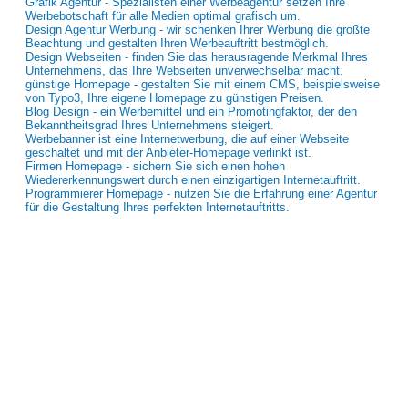
Grafik Agentur - Spezialisten einer Werbeagentur setzen Ihre
Werbebotschaft für alle Medien optimal grafisch um.
Design Agentur Werbung - wir schenken Ihrer Werbung die größte
Beachtung und gestalten Ihren Werbeauftritt bestmöglich.
Design Webseiten - finden Sie das herausragende Merkmal Ihres
Unternehmens, das Ihre Webseiten unverwechselbar macht.
günstige Homepage - gestalten Sie mit einem CMS, beispielsweise
von Typo3, Ihre eigene Homepage zu günstigen Preisen.
Blog Design - ein Werbemittel und ein Promotingfaktor, der den
Bekanntheitsgrad Ihres Unternehmens steigert.
Werbebanner ist eine Internetwerbung, die auf einer Webseite
geschaltet und mit der Anbieter-Homepage verlinkt ist.
Firmen Homepage - sichern Sie sich einen hohen
Wiedererkennungswert durch einen einzigartigen Internetauftritt.
Programmierer Homepage - nutzen Sie die Erfahrung einer Agentur
für die Gestaltung Ihres perfekten Internetauftritts.