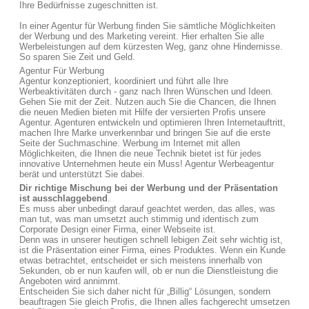
Ihre Bedürfnisse zugeschnitten ist.
In einer Agentur für Werbung finden Sie sämtliche Möglichkeiten
der Werbung und des Marketing vereint. Hier erhalten Sie alle
Werbeleistungen auf dem kürzesten Weg, ganz ohne Hindernisse.
So sparen Sie Zeit und Geld.
Agentur Für Werbung
Agentur konzeptioniert, koordiniert und führt alle Ihre
Werbeaktivitäten durch - ganz nach Ihren Wünschen und Ideen.
Gehen Sie mit der Zeit. Nutzen auch Sie die Chancen, die Ihnen
die neuen Medien bieten mit Hilfe der versierten Profis unsere
Agentur. Agenturen entwickeln und optimieren Ihren Internetauftritt,
machen Ihre Marke unverkennbar und bringen Sie auf die erste
Seite der Suchmaschine. Werbung im Internet mit allen
Möglichkeiten, die Ihnen die neue Technik bietet ist für jedes
innovative Unternehmen heute ein Muss! Agentur Werbeagentur
berät und unterstützt Sie dabei.
Dir richtige Mischung bei der Werbung und der Präsentation
ist ausschlaggebend
.
Es muss aber unbedingt darauf geachtet werden, das alles, was
man tut, was man umsetzt auch stimmig und identisch zum
Corporate Design einer Firma, einer Webseite ist.
Denn was in unserer heutigen schnell lebigen Zeit sehr wichtig ist,
ist die Präsentation einer Firma, eines Produktes. Wenn ein Kunde
etwas betrachtet, entscheidet er sich meistens innerhalb von
Sekunden, ob er nun kaufen will, ob er nun die Dienstleistung die
Angeboten wird annimmt.
Entscheiden Sie sich daher nicht für „Billig“ Lösungen, sondern
beauftragen Sie gleich Profis, die Ihnen alles fachgerecht umsetzen