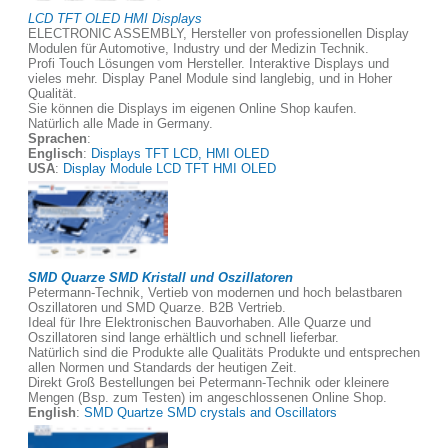
LCD TFT OLED HMI Displays
ELECTRONIC ASSEMBLY, Hersteller von professionellen Display
Modulen für Automotive, Industry und der Medizin Technik.
Profi Touch Lösungen vom Hersteller. Interaktive Displays und
vieles mehr. Display Panel Module sind langlebig, und in Hoher
Qualität.
Sie können die Displays im eigenen Online Shop kaufen.
Natürlich alle Made in Germany.
Sprachen
:
Englisch
:
Displays TFT LCD, HMI OLED
USA
:
Display Module LCD TFT HMI OLED
SMD Quarze SMD Kristall und Oszillatoren
Petermann-Technik, Vertieb von modernen und hoch belastbaren
Oszillatoren und SMD Quarze. B2B Vertrieb.
Ideal für Ihre Elektronischen Bauvorhaben. Alle Quarze und
Oszillatoren sind lange erhältlich und schnell lieferbar.
Natürlich sind die Produkte alle Qualitäts Produkte und entsprechen
allen Normen und Standards der heutigen Zeit.
Direkt Groß Bestellungen bei Petermann-Technik oder kleinere
Mengen (Bsp. zum Testen) im angeschlossenen Online Shop.
English
:
SMD Quartze SMD crystals and Oscillators