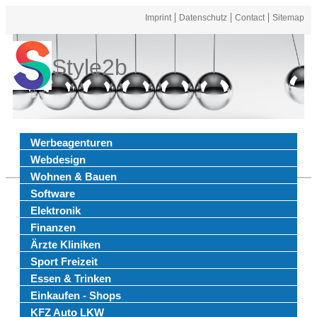
Imprint
Datenschutz
Contact
Sitemap
Style2b
Werbeagenturen
Webdesign
Wohnen & Bauen
Software
Elektronik
Finanzen
Ärzte Kliniken
Sport Freizeit
Essen & Trinken
Einkaufen - Shops
KFZ Auto LKW