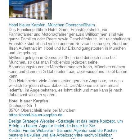
Hotel blauer Karpfen, München Oberscheißheim
Das Familiengeführte Hotel Garni, Frühstückshotel, wo
Fahrradfahrer und Motorradfahrer genauso Willkommen sind wie
ganze Familien oder Paare sowie Geschäftsleute. Mit reichhaltigem
Frühstücksbuffet und vielen anderen Service Leistungen, Rund um
Ihren Aufenthalt im Hotel und für Erkundigungstouren in München
und Umgebung.
Idyllisch gelegen in Oberschleißheim und dennoch nahe bei
München, so das man Problemlos jederzeit seine
Erkundigungstouren in München machen kann, München erleben
kann und dann mit S-Bahn oder Taxi, Uber wieder ins Hotel fahren
kann.
Das Hotel bietet viele Jahreszeiten gerechte Angebote, so dass
wirklich für jeden etwas dabei ist. Die Aktionen sollte man auf
jedenfall im Auge behalten, es lohnt sich und man kann je nach
Jahreszeit wirklich sparen.
Hotel blauer Karpfen
Dachauer Str. 1
85764 Oberschleißheim bei München
https://hotel-blauer-karpfen.de
Design Strategie Website - Strategie ist das beste Konzept, um
Erfolg zu haben. Agentur findet die beste für Sie.
Kosten Firmen Webseite - Bei einer Agentur sind die Kosten
bestens kalkuliert und alle Arbeitsschritte nachvollziehbar.