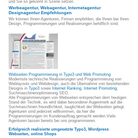
und Sie so gekonnt in Szene setzen.
Werbeagentur, Webagentur, Internetagentur
Designagentur Empfehlungen
Wir können Ihnen Agenturen, Firmen empfehlen, die Ihnen bei Ihren
Design, Programmierungen und Realisierungen behilflich sind.
Webseiten Programmierung in Typo3 und Web Promoting
Modernste technische Realisierungen und Programmierung von
Weblayouts und Webdesign, auch die Übernahme von bestehenden
Designs in
Typo3
sowie
Internet Ranking, Internet Promoting
,
Suchmaschinenoptimierung SEO.
Alle Programmierungen von Webseiten entsprechen dem heutigen
Stand der Technik, es wird dabei besonderer Augenmerk auf die
Suchmaschinen freundlichkeit, tauglichkeit der Webseiten gelegt.
Agenturen sind jederzeit willkommen, da hier die
Programmierungen im Kundenauftrag gemacht werden.Viele
Agenturen lassen bereits bei uns programmieren.
Erfolgreich realisierte umgesetzte Typo3, Wordpress
Webseiten, online Shops