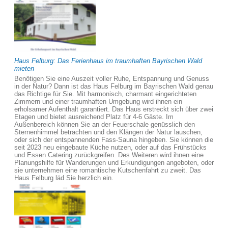
Haus Felburg: Das Ferienhaus im traumhaften Bayrischen Wald
mieten
Benötigen Sie eine Auszeit voller Ruhe, Entspannung und Genuss
in der Natur? Dann ist das Haus Felburg im Bayrischen Wald genau
das Richtige für Sie. Mit harmonisch, charmant eingerichteten
Zimmern und einer traumhaften Umgebung wird ihnen ein
erholsamer Aufenthalt garantiert. Das Haus erstreckt sich über zwei
Etagen und bietet ausreichend Platz für 4-6 Gäste. Im
Außenbereich können Sie an der Feuerschale genüsslich den
Sternenhimmel betrachten und den Klängen der Natur lauschen,
oder sich der entspannenden Fass-Sauna hingeben. Sie können die
seit 2023 neu eingebaute Küche nutzen, oder auf das Frühstücks
und Essen Catering zurückgreifen. Des Weiteren wird ihnen eine
Planungshilfe für Wanderungen und Erkundigungen angeboten, oder
sie unternehmen eine romantische Kutschenfahrt zu zweit. Das
Haus Felburg läd Sie herzlich ein.