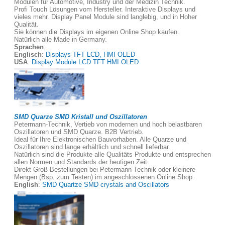
Modulen für Automotive, Industry und der Medizin Technik.
Profi Touch Lösungen vom Hersteller. Interaktive Displays und
vieles mehr. Display Panel Module sind langlebig, und in Hoher
Qualität.
Sie können die Displays im eigenen Online Shop kaufen.
Natürlich alle Made in Germany.
Sprachen
:
Englisch
:
Displays TFT LCD, HMI OLED
USA
:
Display Module LCD TFT HMI OLED
SMD Quarze SMD Kristall und Oszillatoren
Petermann-Technik, Vertieb von modernen und hoch belastbaren
Oszillatoren und SMD Quarze. B2B Vertrieb.
Ideal für Ihre Elektronischen Bauvorhaben. Alle Quarze und
Oszillatoren sind lange erhältlich und schnell lieferbar.
Natürlich sind die Produkte alle Qualitäts Produkte und entsprechen
allen Normen und Standards der heutigen Zeit.
Direkt Groß Bestellungen bei Petermann-Technik oder kleinere
Mengen (Bsp. zum Testen) im angeschlossenen Online Shop.
English
:
SMD Quartze SMD crystals and Oscillators