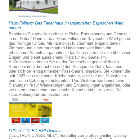
Haus Felburg: Das Ferienhaus im traumhaften Bayrischen Wald
mieten
Benötigen Sie eine Auszeit voller Ruhe, Entspannung und Genuss
in der Natur? Dann ist das Haus Felburg im Bayrischen Wald genau
das Richtige für Sie. Mit harmonisch, charmant eingerichteten
Zimmern und einer traumhaften Umgebung wird ihnen ein
erholsamer Aufenthalt garantiert. Das Haus erstreckt sich über zwei
Etagen und bietet ausreichend Platz für 4-6 Gäste. Im
Außenbereich können Sie an der Feuerschale genüsslich den
Sternenhimmel betrachten und den Klängen der Natur lauschen,
oder sich der entspannenden Fass-Sauna hingeben. Sie können die
seit 2023 neu eingebaute Küche nutzen, oder auf das Frühstücks
und Essen Catering zurückgreifen. Des Weiteren wird ihnen eine
Planungshilfe für Wanderungen und Erkundigungen angeboten, oder
sie unternehmen eine romantische Kutschenfahrt zu zweit. Das
Haus Felburg läd Sie herzlich ein.
LCD TFT OLED HMI Displays
ELECTRONIC ASSEMBLY, Hersteller von professionellen Display