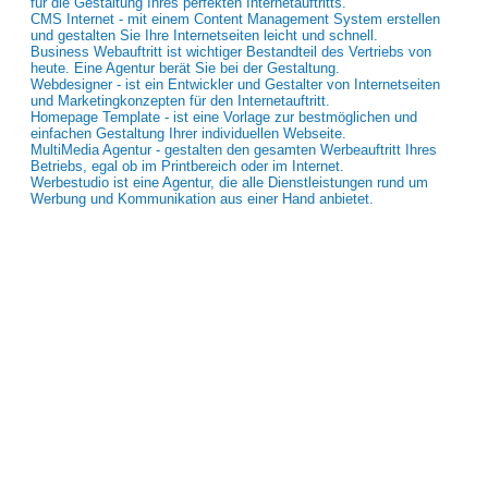
für die Gestaltung Ihres perfekten Internetauftritts.
CMS Internet - mit einem Content Management System erstellen
und gestalten Sie Ihre Internetseiten leicht und schnell.
Business Webauftritt ist wichtiger Bestandteil des Vertriebs von
heute. Eine Agentur berät Sie bei der Gestaltung.
Webdesigner - ist ein Entwickler und Gestalter von Internetseiten
und Marketingkonzepten für den Internetauftritt.
Homepage Template - ist eine Vorlage zur bestmöglichen und
einfachen Gestaltung Ihrer individuellen Webseite.
MultiMedia Agentur - gestalten den gesamten Werbeauftritt Ihres
Betriebs, egal ob im Printbereich oder im Internet.
Werbestudio ist eine Agentur, die alle Dienstleistungen rund um
Werbung und Kommunikation aus einer Hand anbietet.