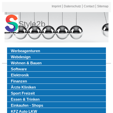
Imprint
Datenschutz
Contact
Sitemap
Style2b
Werbeagenturen
Webdesign
Wohnen & Bauen
Software
Elektronik
Finanzen
Ärzte Kliniken
Sport Freizeit
Essen & Trinken
Einkaufen - Shops
KFZ Auto LKW