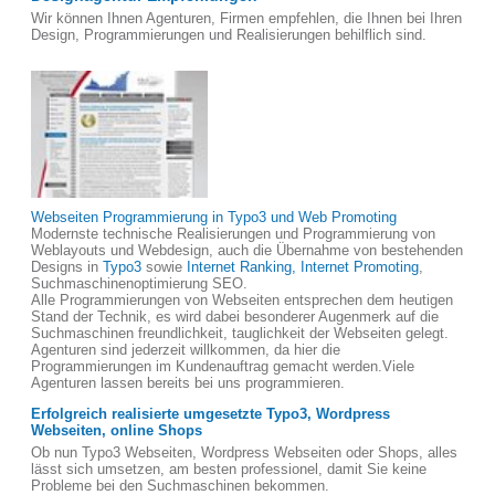
Wir können Ihnen Agenturen, Firmen empfehlen, die Ihnen bei Ihren
Design, Programmierungen und Realisierungen behilflich sind.
Webseiten Programmierung in Typo3 und Web Promoting
Modernste technische Realisierungen und Programmierung von
Weblayouts und Webdesign, auch die Übernahme von bestehenden
Designs in
Typo3
sowie
Internet Ranking, Internet Promoting
,
Suchmaschinenoptimierung SEO.
Alle Programmierungen von Webseiten entsprechen dem heutigen
Stand der Technik, es wird dabei besonderer Augenmerk auf die
Suchmaschinen freundlichkeit, tauglichkeit der Webseiten gelegt.
Agenturen sind jederzeit willkommen, da hier die
Programmierungen im Kundenauftrag gemacht werden.Viele
Agenturen lassen bereits bei uns programmieren.
Erfolgreich realisierte umgesetzte Typo3, Wordpress
Webseiten, online Shops
Ob nun Typo3 Webseiten, Wordpress Webseiten oder Shops, alles
lässt sich umsetzen, am besten professionel, damit Sie keine
Probleme bei den Suchmaschinen bekommen.