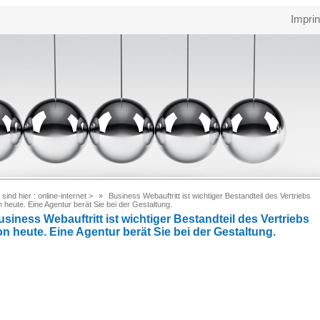
Imprin
 sind hier :
online-internet
>
Business Webauftritt ist wichtiger Bestandteil des Vertriebs
 heute. Eine Agentur berät Sie bei der Gestaltung.
siness Webauftritt ist wichtiger Bestandteil des Vertriebs
on heute. Eine Agentur berät Sie bei der Gestaltung.