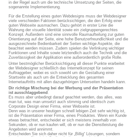
in der Regel auch um die technische Umsetzung der Seiten, die
sogenannte Implementierung.
Für die Erstellung eines guten Webdesigns muss der Webdesigner
viele verschieden Faktoren berücksichtigen, die den Erfolg einer
guten Webseite ausmachen. Dazu gehört in erster Linie die
Wahrung der visuelle Identität sowie ein zielgruppengerechtes
Konzept. Außerdem sind eine sinnvolle Raumaufteilung zur guten
Orientierung auf der Seite, eine hohe Benutzerfreundlichkeit und die
ausgezeichnete Bedienbarkeit der Seiten wichtige Aspekte, die
beachtet werden müssen. Zudem spielen die Verlinkung wichtiger
Funktionen und Inhalte sowie letztendlich auch die Technik und die
Zuverlässigkeit der Applikation eine außerordentlich große Rolle.
Unter bestmöglicher Berücksichtigung all dieser Punkte erarbeitet
der Webdesigner schließlich das Internetkonzept für seinen
Auftraggeber, wobei es sich sowohl um die Gestaltung einer
Startseite als auch um die Entwicklung des gesamten
Internetauftritts mit allen dazugehörigen Unterseiten handeln kann.
Dir richtige Mischung bei der Werbung und der Präsentation
ist ausschlaggebend
.
Es muss aber unbedingt darauf geachtet werden, das alles, was
man tut, was man umsetzt auch stimmig und identisch zum
Corporate Design einer Firma, einer Webseite ist.
Denn was in unserer heutigen schnell lebigen Zeit sehr wichtig ist,
ist die Präsentation einer Firma, eines Produktes. Wenn ein Kunde
etwas betrachtet, entscheidet er sich meistens innerhalb von
Sekunden, ob er nun kaufen will, ob er nun die Dienstleistung die
Angeboten wird annimmt.
Entscheiden Sie sich daher nicht für „Billig“ Lösungen, sondern