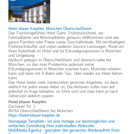
Hotel blauer Karpfen, München Oberscheißheim
Das Familiengeführte Hotel Garni, Frühstückshotel, wo
Fahrradfahrer und Motorradfahrer genauso Willkommen sind wie
ganze Familien oder Paare sowie Geschäftsleute. Mit reichhaltigem
Frühstücksbuffet und vielen anderen Service Leistungen, Rund um
Ihren Aufenthalt im Hotel und für Erkundigungstouren in München
und Umgebung.
Idyllisch gelegen in Oberschleißheim und dennoch nahe bei
München, so das man Problemlos jederzeit seine
Erkundigungstouren in München machen kann, München erleben
kann und dann mit S-Bahn oder Taxi, Uber wieder ins Hotel fahren
kann.
Das Hotel bietet viele Jahreszeiten gerechte Angebote, so dass
wirklich für jeden etwas dabei ist. Die Aktionen sollte man auf
jedenfall im Auge behalten, es lohnt sich und man kann je nach
Jahreszeit wirklich sparen.
Hotel blauer Karpfen
Dachauer Str. 1
85764 Oberschleißheim bei München
https://hotel-blauer-karpfen.de
Homepage Template - ist eine Vorlage zur bestmöglichen und
einfachen Gestaltung Ihrer individuellen Webseite.
MultiMedia Agentur - gestalten den gesamten Werbeauftritt Ihres