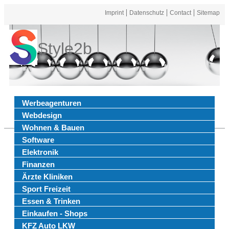
Imprint
Datenschutz
Contact
Sitemap
Style2b
Werbeagenturen
Webdesign
Wohnen & Bauen
Software
Elektronik
Finanzen
Ärzte Kliniken
Sport Freizeit
Essen & Trinken
Einkaufen - Shops
KFZ Auto LKW