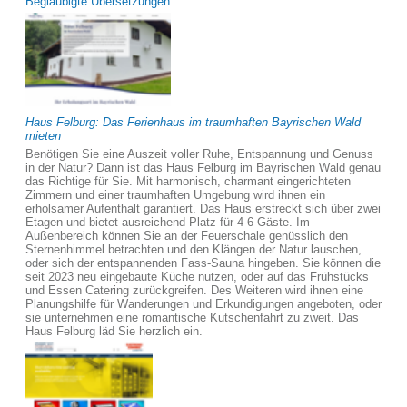
Beglaubigte Übersetzungen
Haus Felburg: Das Ferienhaus im traumhaften Bayrischen Wald
mieten
Benötigen Sie eine Auszeit voller Ruhe, Entspannung und Genuss
in der Natur? Dann ist das Haus Felburg im Bayrischen Wald genau
das Richtige für Sie. Mit harmonisch, charmant eingerichteten
Zimmern und einer traumhaften Umgebung wird ihnen ein
erholsamer Aufenthalt garantiert. Das Haus erstreckt sich über zwei
Etagen und bietet ausreichend Platz für 4-6 Gäste. Im
Außenbereich können Sie an der Feuerschale genüsslich den
Sternenhimmel betrachten und den Klängen der Natur lauschen,
oder sich der entspannenden Fass-Sauna hingeben. Sie können die
seit 2023 neu eingebaute Küche nutzen, oder auf das Frühstücks
und Essen Catering zurückgreifen. Des Weiteren wird ihnen eine
Planungshilfe für Wanderungen und Erkundigungen angeboten, oder
sie unternehmen eine romantische Kutschenfahrt zu zweit. Das
Haus Felburg läd Sie herzlich ein.