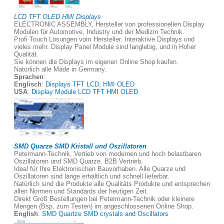
LCD TFT OLED HMI Displays
ELECTRONIC ASSEMBLY, Hersteller von professionellen Display
Modulen für Automotive, Industry und der Medizin Technik.
Profi Touch Lösungen vom Hersteller. Interaktive Displays und
vieles mehr. Display Panel Module sind langlebig, und in Hoher
Qualität.
Sie können die Displays im eigenen Online Shop kaufen.
Natürlich alle Made in Germany.
Sprachen
:
Englisch
:
Displays TFT LCD, HMI OLED
USA
:
Display Module LCD TFT HMI OLED
SMD Quarze SMD Kristall und Oszillatoren
Petermann-Technik, Vertieb von modernen und hoch belastbaren
Oszillatoren und SMD Quarze. B2B Vertrieb.
Ideal für Ihre Elektronischen Bauvorhaben. Alle Quarze und
Oszillatoren sind lange erhältlich und schnell lieferbar.
Natürlich sind die Produkte alle Qualitäts Produkte und entsprechen
allen Normen und Standards der heutigen Zeit.
Direkt Groß Bestellungen bei Petermann-Technik oder kleinere
Mengen (Bsp. zum Testen) im angeschlossenen Online Shop.
English
:
SMD Quartze SMD crystals and Oscillators