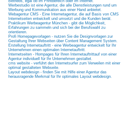
Betriebs, egal ob im Printbereich oder im Internet.
Werbestudio ist eine Agentur, die alle Dienstleistungen rund um
Werbung und Kommunikation aus einer Hand anbietet.
Webagentur CMS - Eine Internetagentur, die auf Basis von CMS
Internetseiten entwickelt und umsetzt und die Kunden berät.
Praktikum Werbeagentur München - gibt die Möglichkeit,
Erfahrungen zu sammeln und sich bei der Berufswahl zu
orientieren.
Profi Homepagevorlagen - nutzen Sie die Designvorlagen zur
Gestaltung Ihrer Webseiten über Content Management System.
Erstellung Internetauftritt - eine Werbeagentur entwickelt für Ihr
Unternehmen einen optimalen Internetauftritt.
Internetseiten - Hompages für Ihren Internetauftrittauf von einer
Agentur individuell für Ihr Unternehmen gestaltet.
cms website - verführt den Internetsurfer zum Verweilen mit einer
optimal gestalteten Webseite.
Layout webdesign - finden Sie mit Hilfe einer Agentur das
herausragende Merkmal für Ihr optimales Layout webdesign.