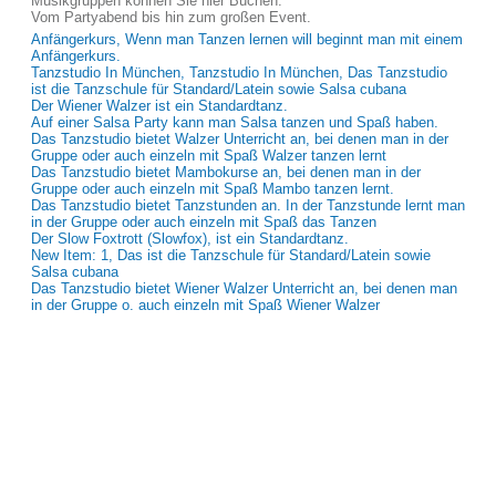
Musikgruppen können Sie hier Buchen.
Vom Partyabend bis hin zum großen Event.
Anfängerkurs, Wenn man Tanzen lernen will beginnt man mit einem
Anfängerkurs.
Tanzstudio In München, Tanzstudio In München, Das Tanzstudio
ist die Tanzschule für Standard/Latein sowie Salsa cubana
Der Wiener Walzer ist ein Standardtanz.
Auf einer Salsa Party kann man Salsa tanzen und Spaß haben.
Das Tanzstudio bietet Walzer Unterricht an, bei denen man in der
Gruppe oder auch einzeln mit Spaß Walzer tanzen lernt
Das Tanzstudio bietet Mambokurse an, bei denen man in der
Gruppe oder auch einzeln mit Spaß Mambo tanzen lernt.
Das Tanzstudio bietet Tanzstunden an. In der Tanzstunde lernt man
in der Gruppe oder auch einzeln mit Spaß das Tanzen
Der Slow Foxtrott (Slowfox), ist ein Standardtanz.
New Item: 1, Das ist die Tanzschule für Standard/Latein sowie
Salsa cubana
Das Tanzstudio bietet Wiener Walzer Unterricht an, bei denen man
in der Gruppe o. auch einzeln mit Spaß Wiener Walzer