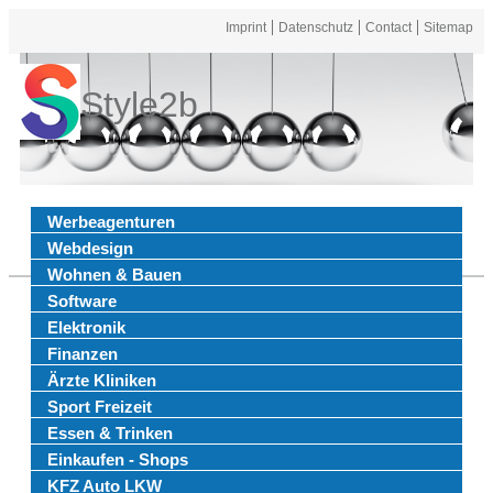
Imprint
Datenschutz
Contact
Sitemap
Style2b
Werbeagenturen
Webdesign
Wohnen & Bauen
Software
Elektronik
Finanzen
Ärzte Kliniken
Sport Freizeit
Essen & Trinken
Einkaufen - Shops
KFZ Auto LKW