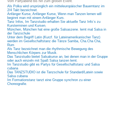
Vom Partyabend bis hin zum großen Event.
Als Polka wird ursprünglich ein mitteleuropäischer Bauerntanz im
2/4 Takt bezeichnet.
Anfänger Kurse, Anfänger Kurse, Wenn man Tanzen lernen will
beginnt man mit einem Anfänger Kurs.
Tanz Infos, Im Tanzstudio erhalten Sie aktuelle Tanz Info´s zu
Kursterminen und Kursen.
München, München hat eine große Salsaszene. lernt mal Salsa in
der Tanzschule
Unter dem Begriff Latin (Kurzf. für Lateinamerikanischer Tanz)
werden im Gesellschaftstanz die Tänze Samba, Cha.Cha Cha,
Rum
Als Tanz bezeichnet man die rhythmische Bewegung des
Menschlichen Körpers zur Musik.
Das Tanzstudio bietet Salsakurse an, bei denen man in der Gruppe
oder auch einzeln mit Spaß Salsa tanzen lernt.
Im Tanzstudio gibt es Partys für Gesellschaftstanz und Salsa
cubana
Das TANZSTUDIO ist die Tanzschule für Standard/Latein sowie
Salsa cubana
Im Formationstanz tanzt eine Gruppe synchron zu einer
Choreografie.