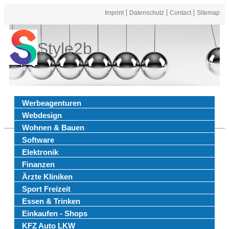
Imprint
Datenschutz
Contact
Sitemap
Style2b
Werbeagenturen
Webdesign
Wohnen & Bauen
Software
Elektronik
Finanzen
Ärzte Kliniken
Sport Freizeit
Essen & Trinken
Einkaufen - Shops
KFZ Auto LKW