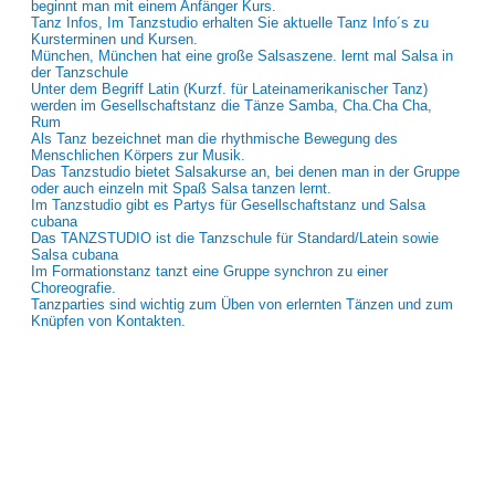
beginnt man mit einem Anfänger Kurs.
Tanz Infos, Im Tanzstudio erhalten Sie aktuelle Tanz Info´s zu
Kursterminen und Kursen.
München, München hat eine große Salsaszene. lernt mal Salsa in
der Tanzschule
Unter dem Begriff Latin (Kurzf. für Lateinamerikanischer Tanz)
werden im Gesellschaftstanz die Tänze Samba, Cha.Cha Cha,
Rum
Als Tanz bezeichnet man die rhythmische Bewegung des
Menschlichen Körpers zur Musik.
Das Tanzstudio bietet Salsakurse an, bei denen man in der Gruppe
oder auch einzeln mit Spaß Salsa tanzen lernt.
Im Tanzstudio gibt es Partys für Gesellschaftstanz und Salsa
cubana
Das TANZSTUDIO ist die Tanzschule für Standard/Latein sowie
Salsa cubana
Im Formationstanz tanzt eine Gruppe synchron zu einer
Choreografie.
Tanzparties sind wichtig zum Üben von erlernten Tänzen und zum
Knüpfen von Kontakten.