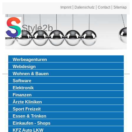
Imprint
Datenschutz
Contact
Sitemap
Style2b
Werbeagenturen
Webdesign
Wohnen & Bauen
Software
Elektronik
Finanzen
Ärzte Kliniken
Sport Freizeit
Essen & Trinken
Einkaufen - Shops
KFZ Auto LKW