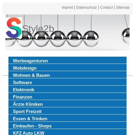
Imprint
Datenschutz
Contact
Sitemap
Style2b
Werbeagenturen
Webdesign
Wohnen & Bauen
Software
Elektronik
Finanzen
Ärzte Kliniken
Sport Freizeit
Essen & Trinken
Einkaufen - Shops
KFZ Auto LKW