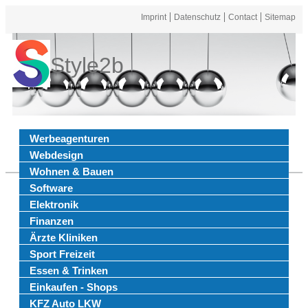
Imprint
Datenschutz
Contact
Sitemap
Style2b
Werbeagenturen
Webdesign
Wohnen & Bauen
Software
Elektronik
Finanzen
Ärzte Kliniken
Sport Freizeit
Essen & Trinken
Einkaufen - Shops
KFZ Auto LKW