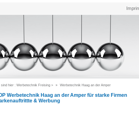
Imprin
 sind hier :
Werbetechnik Freising
>
Werbetechnik Haag an der Amper
OP Werbetechnik Haag an der Amper für starke Firmen
arkenauftrittte & Werbung