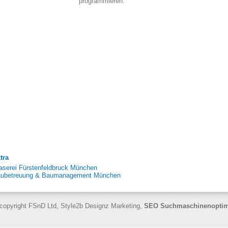
programmieren.
tra
aserei Fürstenfeldbruck München
ubetreuung & Baumanagement München
copyright FSnD Ltd, Style2b Designz Marketing,
SEO Suchmaschinenoptim