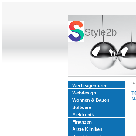
Style2b
Sie
Werbeagenturen
Webdesign
T
M
Wohnen & Bauen
Software
Elektronik
Finanzen
Ärzte Kliniken