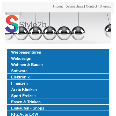
Imprint
Datenschutz
Contact
Sitemap
Style2b
Werbeagenturen
Webdesign
Wohnen & Bauen
Software
Elektronik
Finanzen
Ärzte Kliniken
Sport Freizeit
Essen & Trinken
Einkaufen - Shops
KFZ Auto LKW