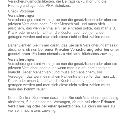
Versicherungsmöglichkeiten, die Beitragskalkulation und die
Rechtsgrundlagen des PKV Schutzes.
Check Vorsorge
Versicherungen
Versicherungen sind wichtig, ob nun die gesetzlichen oder aber die
privaten Versicherungen. Jeder Mensch soll und muss sich
absichern, das wenn einmal ein Fall eintreten sollte, das man z.B.
Krank oder einen Unfall hat, die Kosten auch von jemandem
getragen werden und man sich diese nicht selbst zahlen muss.
Daher Denken Sie immer daran, das Sie sich Versicherungsmässig
absichern, ob nun
bei einer Privaten Versicherung oder bei einer
gesetzlichen
. Es kann niemals zu viel sein, höchstens zuwenig.
Versicherungen
Versicherungen sind wichtig, ob nun die gesetzlichen oder aber die
privaten Versicherungen auch wenn man sie oft jahrelang nicht
braucht. Jeder Mensch soll und muss sich absichern, soll
Vorsorgen, das wenn einmal ein Fall eintreten sollte, das man z.B.
Krank oder einen Unfall hat, die Kosten auch von jemandem
getragen werden und man sich diese nicht selbst zahlen muss,
denn das kommt teuer.
Daher Denken Sie immer daran, das Sie sich Versicherungsmässig
absichern, Sie sich optimal Vorsorgen, ob nun
bei einer Privaten
Versicherung oder bei einer gesetzlichen
. Es kann niemals zu
viel sein, höchstens zuwenig.