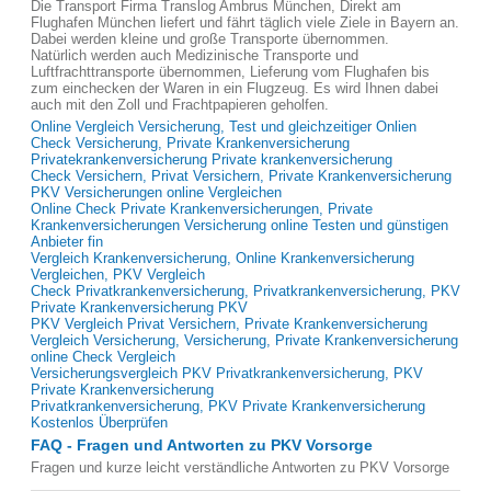
Die Transport Firma Translog Ambrus München, Direkt am
Flughafen München liefert und fährt täglich viele Ziele in Bayern an.
Dabei werden kleine und große Transporte übernommen.
Natürlich werden auch Medizinische Transporte und
Luftfrachttransporte übernommen, Lieferung vom Flughafen bis
zum einchecken der Waren in ein Flugzeug. Es wird Ihnen dabei
auch mit den Zoll und Frachtpapieren geholfen.
Online Vergleich Versicherung, Test und gleichzeitiger Onlien
Check Versicherung, Private Krankenversicherung
Privatekrankenversicherung Private krankenversicherung
Check Versichern, Privat Versichern, Private Krankenversicherung
PKV Versicherungen online Vergleichen
Online Check Private Krankenversicherungen, Private
Krankenversicherungen Versicherung online Testen und günstigen
Anbieter fin
Vergleich Krankenversicherung, Online Krankenversicherung
Vergleichen, PKV Vergleich
Check Privatkrankenversicherung, Privatkrankenversicherung, PKV
Private Krankenversicherung PKV
PKV Vergleich Privat Versichern, Private Krankenversicherung
Vergleich Versicherung, Versicherung, Private Krankenversicherung
online Check Vergleich
Versicherungsvergleich PKV Privatkrankenversicherung, PKV
Private Krankenversicherung
Privatkrankenversicherung, PKV Private Krankenversicherung
Kostenlos Überprüfen
FAQ - Fragen und Antworten zu PKV Vorsorge
Fragen und kurze leicht verständliche Antworten zu PKV Vorsorge