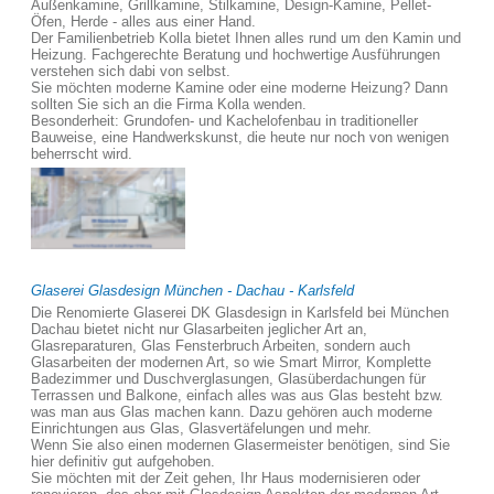
Außenkamine, Grillkamine, Stilkamine, Design-Kamine, Pellet-
Öfen, Herde - alles aus einer Hand.
Der Familienbetrieb Kolla bietet Ihnen alles rund um den Kamin und
Heizung. Fachgerechte Beratung und hochwertige Ausführungen
verstehen sich dabi von selbst.
Sie möchten moderne Kamine oder eine moderne Heizung? Dann
sollten Sie sich an die Firma Kolla wenden.
Besonderheit: Grundofen- und Kachelofenbau in traditioneller
Bauweise, eine Handwerkskunst, die heute nur noch von wenigen
beherrscht wird.
Glaserei Glasdesign München - Dachau - Karlsfeld
Die Renomierte Glaserei DK Glasdesign in Karlsfeld bei München
Dachau bietet nicht nur Glasarbeiten jeglicher Art an,
Glasreparaturen, Glas Fensterbruch Arbeiten, sondern auch
Glasarbeiten der modernen Art, so wie Smart Mirror, Komplette
Badezimmer und Duschverglasungen, Glasüberdachungen für
Terrassen und Balkone, einfach alles was aus Glas besteht bzw.
was man aus Glas machen kann. Dazu gehören auch moderne
Einrichtungen aus Glas, Glasvertäfelungen und mehr.
Wenn Sie also einen modernen Glasermeister benötigen, sind Sie
hier definitiv gut aufgehoben.
Sie möchten mit der Zeit gehen, Ihr Haus modernisieren oder