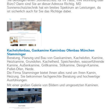
Sie benötigen einen Sonnenschutz für Ihr Haus, Ihre Wohnung oder
Büro? Dann sind Sie an dieser Adresse Richtig. MD
Sonnenschutztechnik hat ein breites Spektrum an Leistungen, da
ist sicherlich auch für Sie das Richtige dabei.
Kachelofenbau, Gaskamine Kaminbau Ofenbau München
Stamminger
Beratung, Planung und Bau von Gaskaminen, Kachelofen, Kamine,
Heizkamine, Grundofen, Kachelherd, Speicherofen, wasserführende
Kamine, Außenkamine, Grillkamine, Stilkamine, Design-Kamine,
Pellet-Öfen, Herde.
Die Firma Stamminger bietet Ihnen alles rund um Ihren Kamin,
Heizung. Sie bekommen fachgerechte Beratung und hochwertige
Ausführungen.
Mit einer großen Galerie von Bildern und umgesetzten Kaminen.