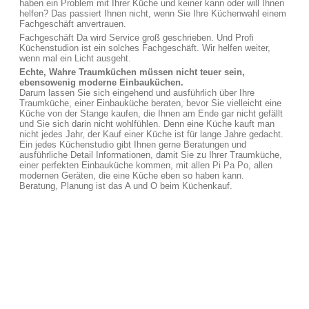
haben ein Problem mit Ihrer Küche und keiner kann oder will Ihnen
helfen? Das passiert Ihnen nicht, wenn Sie Ihre Küchenwahl einem
Fachgeschäft anvertrauen.
Fachgeschäft Da wird Service groß geschrieben. Und Profi
Küchenstudion ist ein solches Fachgeschäft. Wir helfen weiter,
wenn mal ein Licht ausgeht.
Echte, Wahre Traumküchen müssen nicht teuer sein,
ebensowenig moderne Einbauküchen.
Darum lassen Sie sich eingehend und ausführlich über Ihre
Traumküche, einer Einbauküche beraten, bevor Sie vielleicht eine
Küche von der Stange kaufen, die Ihnen am Ende gar nicht gefällt
und Sie sich darin nicht wohlfühlen. Denn eine Küche kauft man
nicht jedes Jahr, der Kauf einer Küche ist für lange Jahre gedacht.
Ein jedes Küchenstudio gibt Ihnen gerne Beratungen und
ausführliche Detail Informationen, damit Sie zu Ihrer Traumküche,
einer perfekten Einbauküche kommen, mit allen Pi Pa Po, allen
modernen Geräten, die eine Küche eben so haben kann.
Beratung, Planung ist das A und O beim Küchenkauf.