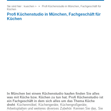
Sie sind hier :
kuechen
>
Profi Küchenstudio in München, Fachgeschäft für
Küchen
Profi Küchenstudio in München, Fachgeschäft für
Küchen
In München bei einem Küchenstudio kaufen finden Sie alles
was mit Küche bzw. Küchen zu tun hat. Profi Küchenstudio ist
ein Fachgeschäft in dem sich alles um das Thema Küche
dreht
: Küchenmöbel, Küchengeräte, Küchengroßgeräte,
Arbeitsplatten und weiteres diverses Zubehör. Kennen Sie das, Sie