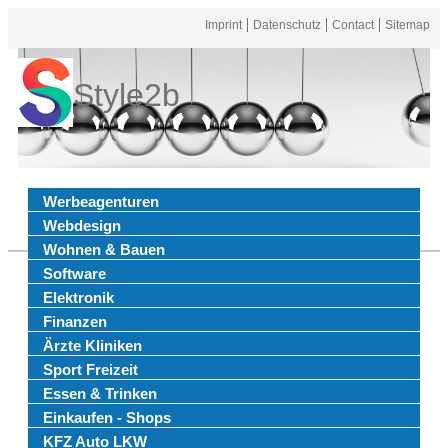
Imprint
Datenschutz
Contact
Sitemap
Style2b
Werbeagenturen
Webdesign
Wohnen & Bauen
Software
Elektronik
Finanzen
Ärzte Kliniken
Sport Freizeit
Essen & Trinken
Einkaufen - Shops
KFZ Auto LKW