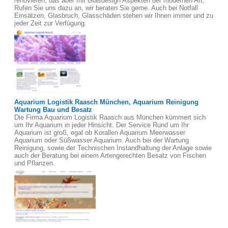
renovieren, das aber mit Glasdesign Aspekten der modernen Art,
Rufen Sie uns dazu an, wir beraten Sie gerne. Auch bei Notfall
Einsätzen, Glasbruch, Glasschäden stehen wir Ihnen immer und zu
jeder Zeit zur Verfügung.
Aquarium Logistik Raasch München, Aquarium Reinigung
Wartung Bau und Besatz
Die Firma Aquarium Logistik Raasch aus München kümmert sich
um Ihr Aquarium in jeder Hinsicht. Der Service Rund um Ihr
Aquarium ist groß, egal ob Korallen Aquarium Meerwasser
Aquarium oder Süßwasser Aquarium. Auch bei der Wartung
Reinigung, sowie der Technischen Instandhaltung der Anlage sowie
auch der Beratung bei einem Artengerechten Besatz von Fischen
und Pflanzen.