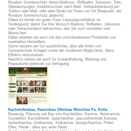
Rundum Sonnenschutz bietet Markisen, Rollladen, Jalousien, Tore,
Überdachungen, Insektenschutz nach Maß. Verkaufsberatung per
Telefon oder Mail, oder aber Direkt bei Ihnen vor Ort (Regionen, die
Rundum Sonnenschutz abdeckt).
Dabei ist immer ein gutes Preis Leistungsverhältnis im
Vordergrund, damit Sie Ihre Wunsch Markise, Rollladen, Jalousien
oder Terrassendach bekommen, das Sie sich vorstellen und
Wünschen.
Dabei arbeiten wir auch mit den verschiedensten Produkten von
namhaften Herstellern.
Gerne beraten wir Sie ausführlicher, über alle Arten von
Sonnenschutz Anlagen sowie der modernen Möglichkeit, diese
Effektiv einzusetzen.
Natürlich stehen wir auch für Instandhaltung, Wartung und
Reparaturen jederzeit zur Verfügung.
Kachelofenbau, Kaminbau Ofenbau München Fa. Kolla
Beratung, Planung und Bau von Kachelöfen, Kamine, Heizkamine,
Grundöfen, Kachelherde, Speicheröfen, wasserführende Kamine,
Außenkamine, Grillkamine, Stilkamine, Design-Kamine, Pellet-
Öfen, Herde - alles aus einer Hand.