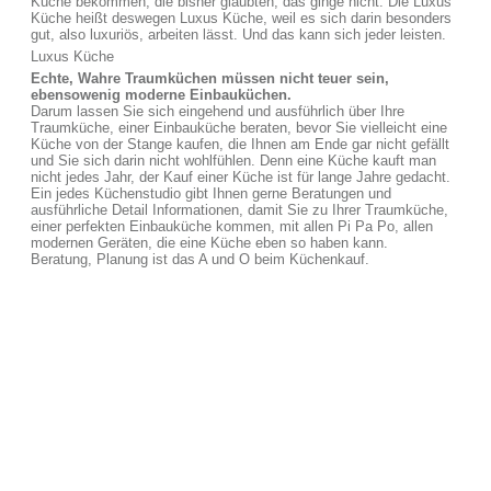
Küche bekommen, die bisher glaubten, das ginge nicht. Die Luxus
Küche heißt deswegen Luxus Küche, weil es sich darin besonders
gut, also luxuriös, arbeiten lässt. Und das kann sich jeder leisten.
Luxus Küche
Echte, Wahre Traumküchen müssen nicht teuer sein,
ebensowenig moderne Einbauküchen.
Darum lassen Sie sich eingehend und ausführlich über Ihre
Traumküche, einer Einbauküche beraten, bevor Sie vielleicht eine
Küche von der Stange kaufen, die Ihnen am Ende gar nicht gefällt
und Sie sich darin nicht wohlfühlen. Denn eine Küche kauft man
nicht jedes Jahr, der Kauf einer Küche ist für lange Jahre gedacht.
Ein jedes Küchenstudio gibt Ihnen gerne Beratungen und
ausführliche Detail Informationen, damit Sie zu Ihrer Traumküche,
einer perfekten Einbauküche kommen, mit allen Pi Pa Po, allen
modernen Geräten, die eine Küche eben so haben kann.
Beratung, Planung ist das A und O beim Küchenkauf.