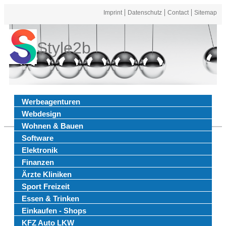
Imprint
Datenschutz
Contact
Sitemap
Style2b
Werbeagenturen
Webdesign
Wohnen & Bauen
Software
Elektronik
Finanzen
Ärzte Kliniken
Sport Freizeit
Essen & Trinken
Einkaufen - Shops
KFZ Auto LKW