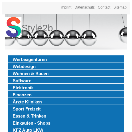
Imprint
Datenschutz
Contact
Sitemap
Style2b
Werbeagenturen
Webdesign
Wohnen & Bauen
Software
Elektronik
Finanzen
Ärzte Kliniken
Sport Freizeit
Essen & Trinken
Einkaufen - Shops
KFZ Auto LKW