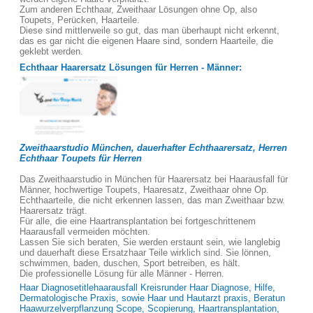
Zum anderen Echthaar, Zweithaar Lösungen ohne Op, also
Toupets, Perücken, Haarteile.
Diese sind mittlerweile so gut, das man überhaupt nicht erkennt,
das es gar nicht die eigenen Haare sind, sondern Haarteile, die
geklebt werden.
Echthaar Haarersatz Lösungen für Herren - Männer:
Zweithaarstudio München, dauerhafter Echthaarersatz, Herren
Echthaar Toupets für Herren
Das Zweithaarstudio in München für Haarersatz bei Haarausfall für
Männer, hochwertige Toupets, Haaresatz, Zweithaar ohne Op.
Echthaarteile, die nicht erkennen lassen, das man Zweithaar bzw.
Haarersatz trägt.
Für alle, die eine Haartransplantation bei fortgeschrittenem
Haarausfall vermeiden möchten.
Lassen Sie sich beraten, Sie werden erstaunt sein, wie langlebig
und dauerhaft diese Ersatzhaar Teile wirklich sind. Sie lönnen,
schwimmen, baden, duschen, Sport betreiben, es hält.
Die professionelle Lösung für alle Männer - Herren.
Haar Diagnosetitlehaarausfall Kreisrunder Haar Diagnose, Hilfe,
Dermatologische Praxis, sowie Haar und Hautarzt praxis, Beratun
Haawurzelverpflanzung Scope, Scopierung, Haartransplantation,