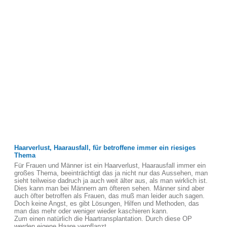
Haarverlust, Haarausfall, für betroffene immer ein riesiges
Thema
Für Frauen und Männer ist ein Haarverlust, Haarausfall immer ein
großes Thema, beeinträchtigt das ja nicht nur das Aussehen, man
sieht teilweise dadruch ja auch weit älter aus, als man wirklich ist.
Dies kann man bei Männern am öfteren sehen. Männer sind aber
auch öfter betroffen als Frauen, das muß man leider auch sagen.
Doch keine Angst, es gibt Lösungen, Hilfen und Methoden, das
man das mehr oder weniger wieder kaschieren kann.
Zum einen natürlich die Haartransplantation. Durch diese OP
werden eigene Haare verpflanzt.