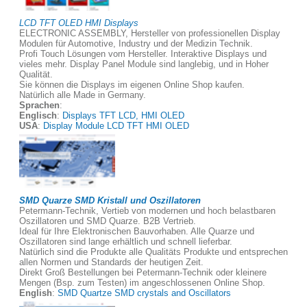
LCD TFT OLED HMI Displays
ELECTRONIC ASSEMBLY, Hersteller von professionellen Display
Modulen für Automotive, Industry und der Medizin Technik.
Profi Touch Lösungen vom Hersteller. Interaktive Displays und
vieles mehr. Display Panel Module sind langlebig, und in Hoher
Qualität.
Sie können die Displays im eigenen Online Shop kaufen.
Natürlich alle Made in Germany.
Sprachen
:
Englisch
:
Displays TFT LCD, HMI OLED
USA
:
Display Module LCD TFT HMI OLED
SMD Quarze SMD Kristall und Oszillatoren
Petermann-Technik, Vertieb von modernen und hoch belastbaren
Oszillatoren und SMD Quarze. B2B Vertrieb.
Ideal für Ihre Elektronischen Bauvorhaben. Alle Quarze und
Oszillatoren sind lange erhältlich und schnell lieferbar.
Natürlich sind die Produkte alle Qualitäts Produkte und entsprechen
allen Normen und Standards der heutigen Zeit.
Direkt Groß Bestellungen bei Petermann-Technik oder kleinere
Mengen (Bsp. zum Testen) im angeschlossenen Online Shop.
English
:
SMD Quartze SMD crystals and Oscillators