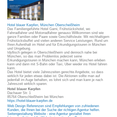
Hotel blauer Karpfen, München Oberscheißheim
Das Familiengeführte Hotel Garni, Frühstückshotel, wo
Fahrradfahrer und Motorradfahrer genauso Willkommen sind wie
ganze Familien oder Paare sowie Geschäftsleute. Mit reichhaltigem
Frühstücksbuffet und vielen anderen Service Leistungen, Rund um
Ihren Aufenthalt im Hotel und für Erkundigungstouren in München
und Umgebung.
Idyllisch gelegen in Oberschleißheim und dennoch nahe bei
München, so das man Problemlos jederzeit seine
Erkundigungstouren in München machen kann, München erleben
kann und dann mit S-Bahn oder Taxi, Uber wieder ins Hotel fahren
kann.
Das Hotel bietet viele Jahreszeiten gerechte Angebote, so dass
wirklich für jeden etwas dabei ist. Die Aktionen sollte man auf
jedenfall im Auge behalten, es lohnt sich und man kann je nach
Jahreszeit wirklich sparen.
Hotel blauer Karpfen
Dachauer Str. 1
85764 Oberschleißheim bei München
https://hotel-blauer-karpfen.de
Web Design Referenzen sind Empfehlungen von zufriedenen
Kunden, die Ihnen bei der Suche der richtigen Agentur helfen.
Seitengestaltung Website - eine Agentur gestaltet Ihren