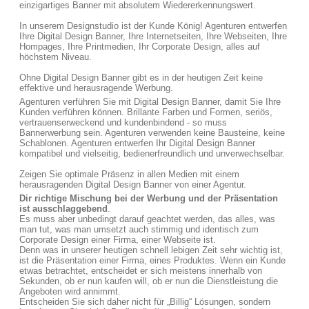
einzigartiges Banner mit absolutem Wiedererkennungswert.
In unserem Designstudio ist der Kunde König! Agenturen entwerfen
Ihre Digital Design Banner, Ihre Internetseiten, Ihre Webseiten, Ihre
Hompages, Ihre Printmedien, Ihr Corporate Design, alles auf
höchstem Niveau.
Ohne Digital Design Banner gibt es in der heutigen Zeit keine
effektive und herausragende Werbung.
Agenturen verführen Sie mit Digital Design Banner, damit Sie Ihre
Kunden verführen können. Brillante Farben und Formen, seriös,
vertrauenserweckend und kundenbindend - so muss
Bannerwerbung sein. Agenturen verwenden keine Bausteine, keine
Schablonen. Agenturen entwerfen Ihr Digital Design Banner
kompatibel und vielseitig, bedienerfreundlich und unverwechselbar.
Zeigen Sie optimale Präsenz in allen Medien mit einem
herausragenden Digital Design Banner von einer Agentur.
Dir richtige Mischung bei der Werbung und der Präsentation
ist ausschlaggebend
.
Es muss aber unbedingt darauf geachtet werden, das alles, was
man tut, was man umsetzt auch stimmig und identisch zum
Corporate Design einer Firma, einer Webseite ist.
Denn was in unserer heutigen schnell lebigen Zeit sehr wichtig ist,
ist die Präsentation einer Firma, eines Produktes. Wenn ein Kunde
etwas betrachtet, entscheidet er sich meistens innerhalb von
Sekunden, ob er nun kaufen will, ob er nun die Dienstleistung die
Angeboten wird annimmt.
Entscheiden Sie sich daher nicht für „Billig“ Lösungen, sondern