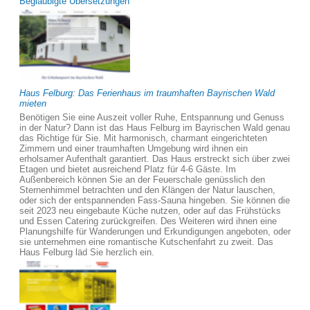
Beglaubigte Übersetzungen
Haus Felburg: Das Ferienhaus im traumhaften Bayrischen Wald
mieten
Benötigen Sie eine Auszeit voller Ruhe, Entspannung und Genuss
in der Natur? Dann ist das Haus Felburg im Bayrischen Wald genau
das Richtige für Sie. Mit harmonisch, charmant eingerichteten
Zimmern und einer traumhaften Umgebung wird ihnen ein
erholsamer Aufenthalt garantiert. Das Haus erstreckt sich über zwei
Etagen und bietet ausreichend Platz für 4-6 Gäste. Im
Außenbereich können Sie an der Feuerschale genüsslich den
Sternenhimmel betrachten und den Klängen der Natur lauschen,
oder sich der entspannenden Fass-Sauna hingeben. Sie können die
seit 2023 neu eingebaute Küche nutzen, oder auf das Frühstücks
und Essen Catering zurückgreifen. Des Weiteren wird ihnen eine
Planungshilfe für Wanderungen und Erkundigungen angeboten, oder
sie unternehmen eine romantische Kutschenfahrt zu zweit. Das
Haus Felburg läd Sie herzlich ein.