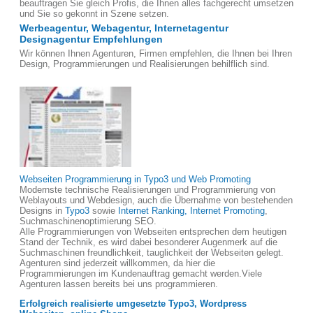
beauftragen Sie gleich Profis, die Ihnen alles fachgerecht umsetzen
und Sie so gekonnt in Szene setzen.
Werbeagentur, Webagentur, Internetagentur
Designagentur Empfehlungen
Wir können Ihnen Agenturen, Firmen empfehlen, die Ihnen bei Ihren
Design, Programmierungen und Realisierungen behilflich sind.
Webseiten Programmierung in Typo3 und Web Promoting
Modernste technische Realisierungen und Programmierung von
Weblayouts und Webdesign, auch die Übernahme von bestehenden
Designs in
Typo3
sowie
Internet Ranking, Internet Promoting
,
Suchmaschinenoptimierung SEO.
Alle Programmierungen von Webseiten entsprechen dem heutigen
Stand der Technik, es wird dabei besonderer Augenmerk auf die
Suchmaschinen freundlichkeit, tauglichkeit der Webseiten gelegt.
Agenturen sind jederzeit willkommen, da hier die
Programmierungen im Kundenauftrag gemacht werden.Viele
Agenturen lassen bereits bei uns programmieren.
Erfolgreich realisierte umgesetzte Typo3, Wordpress