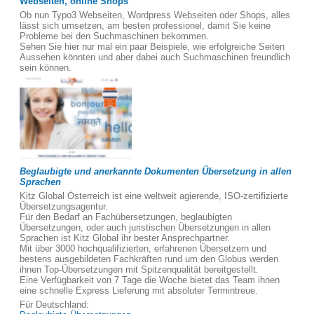
Webseiten, online Shops
Ob nun Typo3 Webseiten, Wordpress Webseiten oder Shops, alles
lässt sich umsetzen, am besten professionel, damit Sie keine
Probleme bei den Suchmaschinen bekommen.
Sehen Sie hier nur mal ein paar Beispiele, wie erfolgreiche Seiten
Aussehen könnten und aber dabei auch Suchmaschinen freundlich
sein können.
Beglaubigte und anerkannte Dokumenten Übersetzung in allen
Sprachen
Kitz Global Österreich ist eine weltweit agierende, ISO-zertifizierte
Übersetzungsagentur.
Für den Bedarf an Fachübersetzungen, beglaubigten
Übersetzungen, oder auch juristischen Übersetzungen in allen
Sprachen ist Kitz Global ihr bester Ansprechpartner.
Mit über 3000 hochqualifizierten, erfahrenen Übersetzern und
bestens ausgebildeten Fachkräften rund um den Globus werden
ihnen Top-Übersetzungen mit Spitzenqualität bereitgestellt.
Eine Verfügbarkeit von 7 Tage die Woche bietet das Team ihnen
eine schnelle Express Lieferung mit absoluter Termintreue.
Für Deutschland: