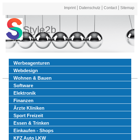
Imprint
Datenschutz
Contact
Sitemap
Style2b
Werbeagenturen
Webdesign
Wohnen & Bauen
Software
Elektronik
Finanzen
Ärzte Kliniken
Sport Freizeit
Essen & Trinken
Einkaufen - Shops
KFZ Auto LKW