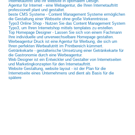
Internetauftritt und Ihr Website in optimalem Design.
Agentur für Internet - eine Webagentur, die Ihren Internetauftritt
professionell plant und gestaltet.
beste CMS Systeme - Content Management Systeme ermöglichen
die Gestaltung einer Webseite ohne große Vorkenntnisse.
Typo3 Online Shop - Nutzen Sie das Content Management System
Typo3, um Ihren Internetshop mittels templates zu erstellen.
Top Homepage Designer - Lassen Sie sich von einem Fachmann
Ihre individuelle und unverwechselbare Homepage gestalten.
Werbeagentur Druck ist eine Agentur für Werbung, die sich um
Ihren perfekten Werbeafutritt im Printbereich kümmert.
Getränkekarte - gestalterische Umsetzung einer Getränkekarte für
die Gastronomie durch eine Werbeagentur.
Web Designer ist ein Entwickler und Gestalter von Internetseiten
und Marketingkonzepten für den Internetauftritt.
Website Gestaltung, website layout - ist der Plan für die
Internetseite eines Unternehmens und dient als Basis für die
spätere