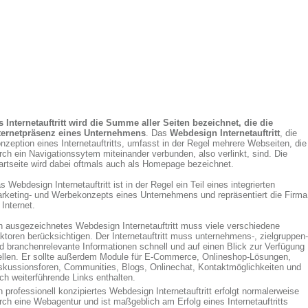
s Internetauftritt wird die Summe aller Seiten bezeichnet, die die
ternetpräsenz eines Unternehmens
. Das
Webdesign Internetauftritt
, die
nzeption eines Internetauftritts, umfasst in der Regel mehrere Webseiten, die
rch ein Navigationssytem miteinander verbunden, also verlinkt, sind. Die
artseite wird dabei oftmals auch als Homepage bezeichnet.
s Webdesign Internetauftritt ist in der Regel ein Teil eines integrierten
rketing- und Werbekonzepts eines Unternehmens und repräsentiert die Firma
 Internet.
n ausgezeichnetes Webdesign Internetauftritt muss viele verschiedene
ktoren berücksichtigen. Der Internetauftritt muss unternehmens-, zielgruppen-
d branchenrelevante Informationen schnell und auf einen Blick zur Verfügung
ellen. Er sollte außerdem Module für E-Commerce, Onlineshop-Lösungen,
skussionsforen, Communities, Blogs, Onlinechat, Kontaktmöglichkeiten und
ch weiterführende Links enthalten.
n professionell konzipiertes Webdesign Internetauftritt erfolgt normalerweise
rch eine Webagentur und ist maßgeblich am Erfolg eines Internetauftritts