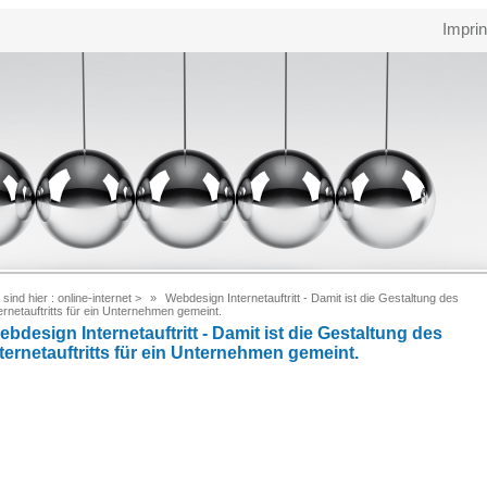
Imprin
 sind hier :
online-internet
>
Webdesign Internetauftritt - Damit ist die Gestaltung des
ernetauftritts für ein Unternehmen gemeint.
bdesign Internetauftritt - Damit ist die Gestaltung des
ternetauftritts für ein Unternehmen gemeint.