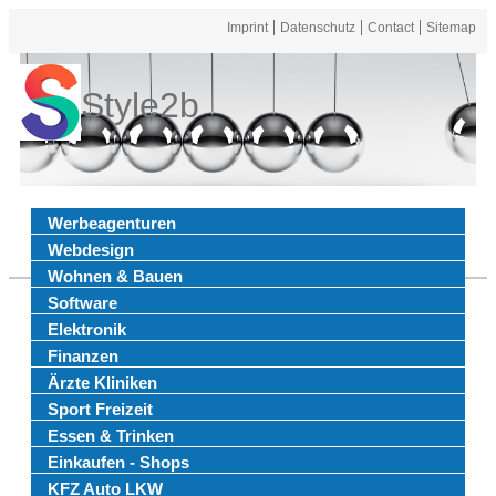
Imprint
Datenschutz
Contact
Sitemap
Style2b
Werbeagenturen
Webdesign
Wohnen & Bauen
Software
Elektronik
Finanzen
Ärzte Kliniken
Sport Freizeit
Essen & Trinken
Einkaufen - Shops
KFZ Auto LKW