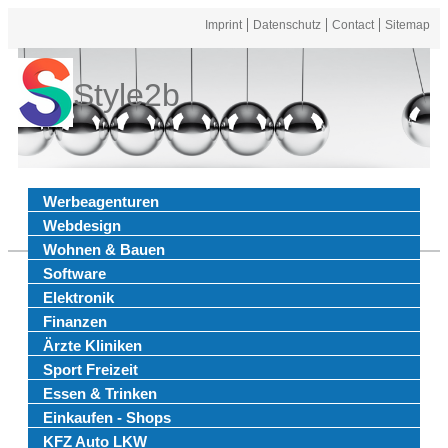
Imprint
Datenschutz
Contact
Sitemap
Style2b
Werbeagenturen
Webdesign
Wohnen & Bauen
Software
Elektronik
Finanzen
Ärzte Kliniken
Sport Freizeit
Essen & Trinken
Einkaufen - Shops
KFZ Auto LKW