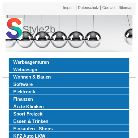
Imprint
Datenschutz
Contact
Sitemap
Style2b
Werbeagenturen
Webdesign
Wohnen & Bauen
Software
Elektronik
Finanzen
Ärzte Kliniken
Sport Freizeit
Essen & Trinken
Einkaufen - Shops
KFZ Auto LKW