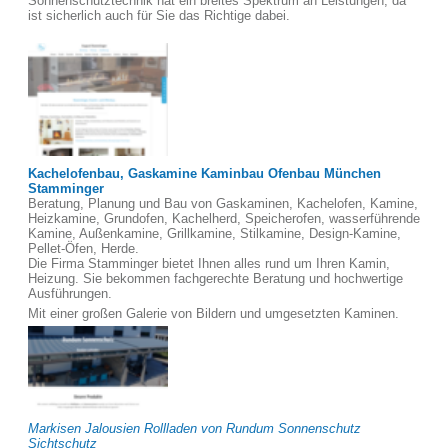
Sonnenschutztechnik hat ein breites Spektrum an Leistungen, da
ist sicherlich auch für Sie das Richtige dabei.
Kachelofenbau, Gaskamine Kaminbau Ofenbau München
Stamminger
Beratung, Planung und Bau von Gaskaminen, Kachelofen, Kamine,
Heizkamine, Grundofen, Kachelherd, Speicherofen, wasserführende
Kamine, Außenkamine, Grillkamine, Stilkamine, Design-Kamine,
Pellet-Öfen, Herde.
Die Firma Stamminger bietet Ihnen alles rund um Ihren Kamin,
Heizung. Sie bekommen fachgerechte Beratung und hochwertige
Ausführungen.
Mit einer großen Galerie von Bildern und umgesetzten Kaminen.
Markisen Jalousien Rollladen von Rundum Sonnenschutz
Sichtschutz