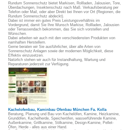
Rundum Sonnenschutz bietet Markisen, Rollladen, Jalousien, Tore,
Überdachungen, Insektenschutz nach Maß. Verkaufsberatung per
Telefon oder Mail, oder aber Direkt bei Ihnen vor Ort (Regionen, die
Rundum Sonnenschutz abdeckt).
Dabei ist immer ein gutes Preis Leistungsverhältnis im
Vordergrund, damit Sie Ihre Wunsch Markise, Rollladen, Jalousien
oder Terrassendach bekommen, das Sie sich vorstellen und
Wünschen.
Dabei arbeiten wir auch mit den verschiedensten Produkten von
namhaften Herstellern.
Gerne beraten wir Sie ausführlicher, über alle Arten von
Sonnenschutz Anlagen sowie der modernen Möglichkeit, diese
Effektiv einzusetzen.
Natürlich stehen wir auch für Instandhaltung, Wartung und
Reparaturen jederzeit zur Verfügung.
Kachelofenbau, Kaminbau Ofenbau München Fa. Kolla
Beratung, Planung und Bau von Kachelöfen, Kamine, Heizkamine,
Grundöfen, Kachelherde, Speicheröfen, wasserführende Kamine,
Außenkamine, Grillkamine, Stilkamine, Design-Kamine, Pellet-
Öfen, Herde - alles aus einer Hand.