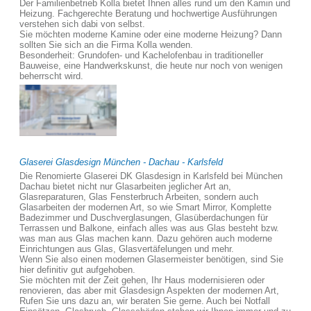
Der Familienbetrieb Kolla bietet Ihnen alles rund um den Kamin und
Heizung. Fachgerechte Beratung und hochwertige Ausführungen
verstehen sich dabi von selbst.
Sie möchten moderne Kamine oder eine moderne Heizung? Dann
sollten Sie sich an die Firma Kolla wenden.
Besonderheit: Grundofen- und Kachelofenbau in traditioneller
Bauweise, eine Handwerkskunst, die heute nur noch von wenigen
beherrscht wird.
Glaserei Glasdesign München - Dachau - Karlsfeld
Die Renomierte Glaserei DK Glasdesign in Karlsfeld bei München
Dachau bietet nicht nur Glasarbeiten jeglicher Art an,
Glasreparaturen, Glas Fensterbruch Arbeiten, sondern auch
Glasarbeiten der modernen Art, so wie Smart Mirror, Komplette
Badezimmer und Duschverglasungen, Glasüberdachungen für
Terrassen und Balkone, einfach alles was aus Glas besteht bzw.
was man aus Glas machen kann. Dazu gehören auch moderne
Einrichtungen aus Glas, Glasvertäfelungen und mehr.
Wenn Sie also einen modernen Glasermeister benötigen, sind Sie
hier definitiv gut aufgehoben.
Sie möchten mit der Zeit gehen, Ihr Haus modernisieren oder
renovieren, das aber mit Glasdesign Aspekten der modernen Art,
Rufen Sie uns dazu an, wir beraten Sie gerne. Auch bei Notfall