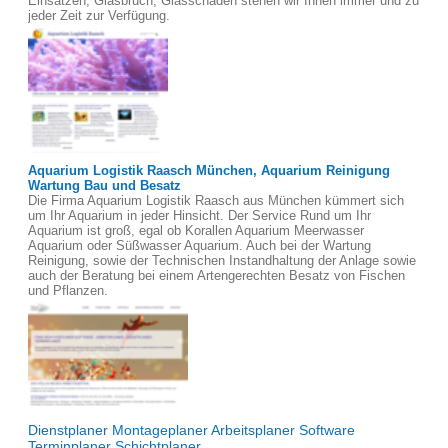
Einsätzen, Glasbruch, Glasschäden stehen wir Ihnen immer und zu
jeder Zeit zur Verfügung.
Aquarium Logistik Raasch München, Aquarium Reinigung
Wartung Bau und Besatz
Die Firma Aquarium Logistik Raasch aus München kümmert sich
um Ihr Aquarium in jeder Hinsicht. Der Service Rund um Ihr
Aquarium ist groß, egal ob Korallen Aquarium Meerwasser
Aquarium oder Süßwasser Aquarium. Auch bei der Wartung
Reinigung, sowie der Technischen Instandhaltung der Anlage sowie
auch der Beratung bei einem Artengerechten Besatz von Fischen
und Pflanzen.
Dienstplaner Montageplaner Arbeitsplaner Software
Terminplaner Schichtplaner