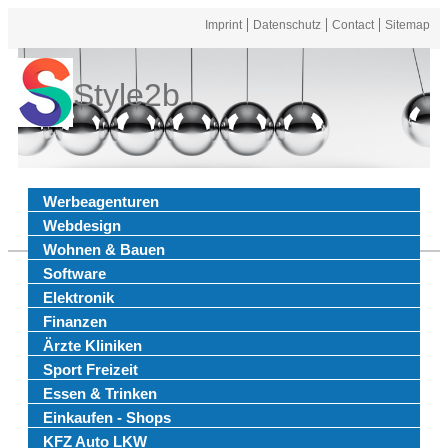
Imprint
Datenschutz
Contact
Sitemap
Style2b
Werbeagenturen
Webdesign
Wohnen & Bauen
Software
Elektronik
Finanzen
Ärzte Kliniken
Sport Freizeit
Essen & Trinken
Einkaufen - Shops
KFZ Auto LKW