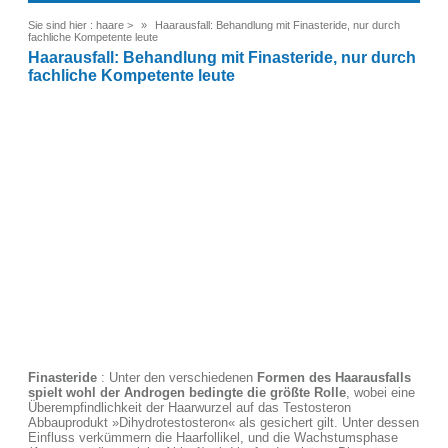
Sie sind hier :
haare
>
Haarausfall: Behandlung mit Finasteride, nur durch
fachliche Kompetente leute
Haarausfall: Behandlung mit Finasteride, nur durch
fachliche Kompetente leute
Finasteride
: Unter den verschiedenen
Formen des Haarausfalls
spielt wohl der Androgen bedingte die größte Rolle
, wobei eine
Überempfindlichkeit der Haarwurzel auf das Testosteron
Abbauprodukt »Dihydrotestosteron« als gesichert gilt. Unter dessen
Einfluss verkümmern die Haarfollikel, und die Wachstumsphase