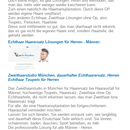
Doch keine Angst, es gibt Lösungen, Hilfen und Methoden, das
man das mehr oder weniger wieder kaschieren kann.
Zum einen natürlich die Haartransplantation. Durch diese OP
werden eigene Haare verpflanzt.
Zum anderen Echthaar, Zweithaar Lösungen ohne Op, also
Toupets, Perücken, Haarteile.
Diese sind mittlerweile so gut, das man überhaupt nicht erkennt,
das es gar nicht die eigenen Haare sind, sondern Haarteile, die
geklebt werden.
Echthaar Haarersatz Lösungen für Herren - Männer:
Zweithaarstudio München, dauerhafter Echthaarersatz, Herren
Echthaar Toupets für Herren
Das Zweithaarstudio in München für Haarersatz bei Haarausfall für
Männer, hochwertige Toupets, Haaresatz, Zweithaar ohne Op.
Echthaarteile, die nicht erkennen lassen, das man Zweithaar bzw.
Haarersatz trägt.
Für alle, die eine Haartransplantation bei fortgeschrittenem
Haarausfall vermeiden möchten.
Lassen Sie sich beraten, Sie werden erstaunt sein, wie langlebig
und dauerhaft diese Ersatzhaar Teile wirklich sind. Sie lönnen,
schwimmen, baden, duschen, Sport betreiben, es hält.
Die professionelle Lösung für alle Männer - Herren.