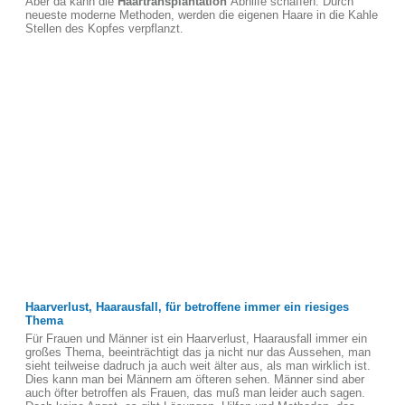
Aber da kann die
Haartransplantation
Abhilfe schaffen. Durch
neueste moderne Methoden, werden die eigenen Haare in die Kahle
Stellen des Kopfes verpflanzt.
Haarverlust, Haarausfall, für betroffene immer ein riesiges
Thema
Für Frauen und Männer ist ein Haarverlust, Haarausfall immer ein
großes Thema, beeinträchtigt das ja nicht nur das Aussehen, man
sieht teilweise dadruch ja auch weit älter aus, als man wirklich ist.
Dies kann man bei Männern am öfteren sehen. Männer sind aber
auch öfter betroffen als Frauen, das muß man leider auch sagen.