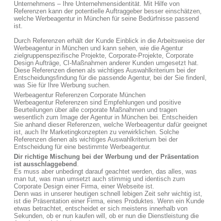
Unternehmens – Ihre Unternehmensidentität. Mit Hilfe von
Referenzen kann der potentielle Auftraggeber besser einschätzen,
welche Werbeagentur in München für seine Bedürfnisse passend
ist.
Durch Referenzen erhält der Kunde Einblick in die Arbeitsweise der
Werbeagentur in München und kann sehen, wie die Agentur
zielgruppenspezifische Projekte, Corporate-Projekte, Corporate
Design Aufträge, CI-Maßnahmen anderer Kunden umgesetzt hat.
Diese Referenzen dienen als wichtiges Auswahlkriterium bei der
Entscheidungsfindung für die passende Agentur, bei der Sie findenl,
was Sie für Ihre Werbung suchen.
Werbeagentur Referenzen Corporate München
Werbeagentur Referenzen sind Empfehlungen und positive
Beurteilungen über alle corporate Maßnahmen und tragen
wesentlich zum Image der Agentur in München bei. Entscheiden
Sie anhand dieser Referenzen, welche Werbeagentur dafür geeignet
ist, auch Ihr Marketingkonzepten zu verwirklichen. Solche
Referenzen dienen als wichtiges Auswahlkriterium bei der
Entscheidung für eine bestimmte Werbeagentur.
Dir richtige Mischung bei der Werbung und der Präsentation
ist ausschlaggebend
.
Es muss aber unbedingt darauf geachtet werden, das alles, was
man tut, was man umsetzt auch stimmig und identisch zum
Corporate Design einer Firma, einer Webseite ist.
Denn was in unserer heutigen schnell lebigen Zeit sehr wichtig ist,
ist die Präsentation einer Firma, eines Produktes. Wenn ein Kunde
etwas betrachtet, entscheidet er sich meistens innerhalb von
Sekunden, ob er nun kaufen will, ob er nun die Dienstleistung die