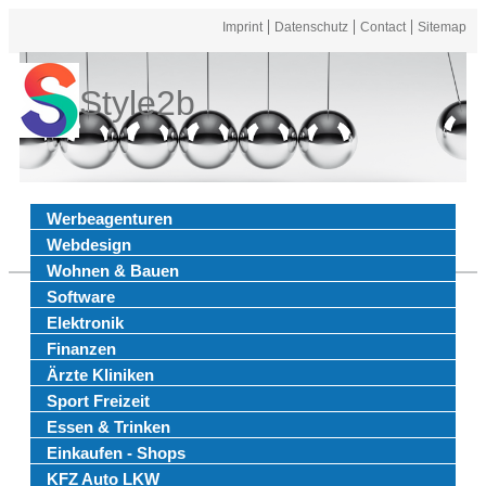
Imprint
Datenschutz
Contact
Sitemap
Style2b
Werbeagenturen
Webdesign
Wohnen & Bauen
Software
Elektronik
Finanzen
Ärzte Kliniken
Sport Freizeit
Essen & Trinken
Einkaufen - Shops
KFZ Auto LKW