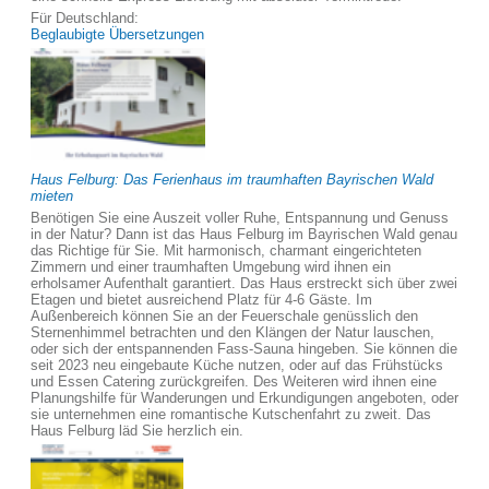
Für Deutschland:
Beglaubigte Übersetzungen
Haus Felburg: Das Ferienhaus im traumhaften Bayrischen Wald
mieten
Benötigen Sie eine Auszeit voller Ruhe, Entspannung und Genuss
in der Natur? Dann ist das Haus Felburg im Bayrischen Wald genau
das Richtige für Sie. Mit harmonisch, charmant eingerichteten
Zimmern und einer traumhaften Umgebung wird ihnen ein
erholsamer Aufenthalt garantiert. Das Haus erstreckt sich über zwei
Etagen und bietet ausreichend Platz für 4-6 Gäste. Im
Außenbereich können Sie an der Feuerschale genüsslich den
Sternenhimmel betrachten und den Klängen der Natur lauschen,
oder sich der entspannenden Fass-Sauna hingeben. Sie können die
seit 2023 neu eingebaute Küche nutzen, oder auf das Frühstücks
und Essen Catering zurückgreifen. Des Weiteren wird ihnen eine
Planungshilfe für Wanderungen und Erkundigungen angeboten, oder
sie unternehmen eine romantische Kutschenfahrt zu zweit. Das
Haus Felburg läd Sie herzlich ein.