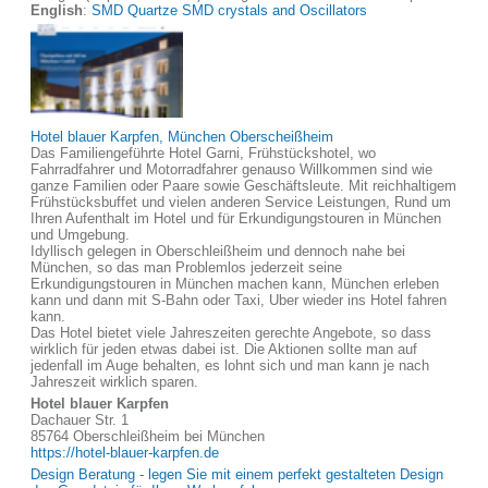
English
:
SMD Quartze SMD crystals and Oscillators
Hotel blauer Karpfen, München Oberscheißheim
Das Familiengeführte Hotel Garni, Frühstückshotel, wo
Fahrradfahrer und Motorradfahrer genauso Willkommen sind wie
ganze Familien oder Paare sowie Geschäftsleute. Mit reichhaltigem
Frühstücksbuffet und vielen anderen Service Leistungen, Rund um
Ihren Aufenthalt im Hotel und für Erkundigungstouren in München
und Umgebung.
Idyllisch gelegen in Oberschleißheim und dennoch nahe bei
München, so das man Problemlos jederzeit seine
Erkundigungstouren in München machen kann, München erleben
kann und dann mit S-Bahn oder Taxi, Uber wieder ins Hotel fahren
kann.
Das Hotel bietet viele Jahreszeiten gerechte Angebote, so dass
wirklich für jeden etwas dabei ist. Die Aktionen sollte man auf
jedenfall im Auge behalten, es lohnt sich und man kann je nach
Jahreszeit wirklich sparen.
Hotel blauer Karpfen
Dachauer Str. 1
85764 Oberschleißheim bei München
https://hotel-blauer-karpfen.de
Design Beratung - legen Sie mit einem perfekt gestalteten Design