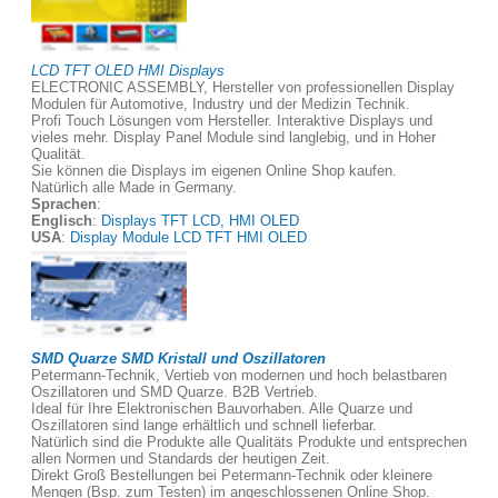
LCD TFT OLED HMI Displays
ELECTRONIC ASSEMBLY, Hersteller von professionellen Display
Modulen für Automotive, Industry und der Medizin Technik.
Profi Touch Lösungen vom Hersteller. Interaktive Displays und
vieles mehr. Display Panel Module sind langlebig, und in Hoher
Qualität.
Sie können die Displays im eigenen Online Shop kaufen.
Natürlich alle Made in Germany.
Sprachen
:
Englisch
:
Displays TFT LCD, HMI OLED
USA
:
Display Module LCD TFT HMI OLED
SMD Quarze SMD Kristall und Oszillatoren
Petermann-Technik, Vertieb von modernen und hoch belastbaren
Oszillatoren und SMD Quarze. B2B Vertrieb.
Ideal für Ihre Elektronischen Bauvorhaben. Alle Quarze und
Oszillatoren sind lange erhältlich und schnell lieferbar.
Natürlich sind die Produkte alle Qualitäts Produkte und entsprechen
allen Normen und Standards der heutigen Zeit.
Direkt Groß Bestellungen bei Petermann-Technik oder kleinere
Mengen (Bsp. zum Testen) im angeschlossenen Online Shop.