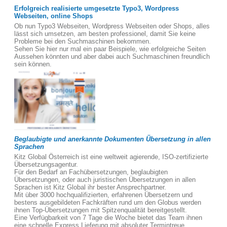
Erfolgreich realisierte umgesetzte Typo3, Wordpress
Webseiten, online Shops
Ob nun Typo3 Webseiten, Wordpress Webseiten oder Shops, alles
lässt sich umsetzen, am besten professionel, damit Sie keine
Probleme bei den Suchmaschinen bekommen.
Sehen Sie hier nur mal ein paar Beispiele, wie erfolgreiche Seiten
Aussehen könnten und aber dabei auch Suchmaschinen freundlich
sein können.
Beglaubigte und anerkannte Dokumenten Übersetzung in allen
Sprachen
Kitz Global Österreich ist eine weltweit agierende, ISO-zertifizierte
Übersetzungsagentur.
Für den Bedarf an Fachübersetzungen, beglaubigten
Übersetzungen, oder auch juristischen Übersetzungen in allen
Sprachen ist Kitz Global ihr bester Ansprechpartner.
Mit über 3000 hochqualifizierten, erfahrenen Übersetzern und
bestens ausgebildeten Fachkräften rund um den Globus werden
ihnen Top-Übersetzungen mit Spitzenqualität bereitgestellt.
Eine Verfügbarkeit von 7 Tage die Woche bietet das Team ihnen
eine schnelle Express Lieferung mit absoluter Termintreue.