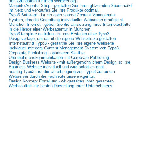
den Grundstein für Ihren Werbeerfolg.
Magento Agentur Shop - gestalten Sie Ihren glitzernden Supermarkt
im Netz und verkaufen Sie Ihre Produkte optimal.
Typo3 Software - ist ein open source Content Management
System, das die Gestaltung individueller Webseiten ermöglicht.
München Internet - geben Sie die Umsetzung Ihres Internetauftritts
in die Hände einer Werbeagentur in München.
Typo3 template erstellen - ist das Erstellen einer Typo3
Designvorlage, um damit die eigene Webseite zu gestalten.
Internetauftritt Typo3 - gestaltne Sie Ihre eigene Webseite
individuell mit dem Content Management System von Typo3.
Corporate Publishing - optimieren Sie Ihre
Unternehmenskommunikation mit Corporate Publishing.
Design Business Website - mit außergewöhnlichem Design ist Ihre
Business Website individuell und wird sofort erkannt.
hosting Typo3 - ist die Unterbringung von Typo3 auf einem
Webserver durch die Fachleute unsere Agentur.
Design Konzept Erstellung - wir gestalten Ihren gesamten
Werbeauftritt zur besten Darstellung Ihres Unternehmens.