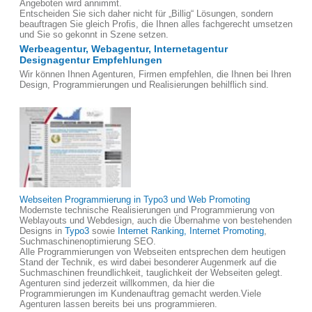
Angeboten wird annimmt.
Entscheiden Sie sich daher nicht für „Billig“ Lösungen, sondern
beauftragen Sie gleich Profis, die Ihnen alles fachgerecht umsetzen
und Sie so gekonnt in Szene setzen.
Werbeagentur, Webagentur, Internetagentur
Designagentur Empfehlungen
Wir können Ihnen Agenturen, Firmen empfehlen, die Ihnen bei Ihren
Design, Programmierungen und Realisierungen behilflich sind.
Webseiten Programmierung in Typo3 und Web Promoting
Modernste technische Realisierungen und Programmierung von
Weblayouts und Webdesign, auch die Übernahme von bestehenden
Designs in
Typo3
sowie
Internet Ranking, Internet Promoting
,
Suchmaschinenoptimierung SEO.
Alle Programmierungen von Webseiten entsprechen dem heutigen
Stand der Technik, es wird dabei besonderer Augenmerk auf die
Suchmaschinen freundlichkeit, tauglichkeit der Webseiten gelegt.
Agenturen sind jederzeit willkommen, da hier die
Programmierungen im Kundenauftrag gemacht werden.Viele
Agenturen lassen bereits bei uns programmieren.