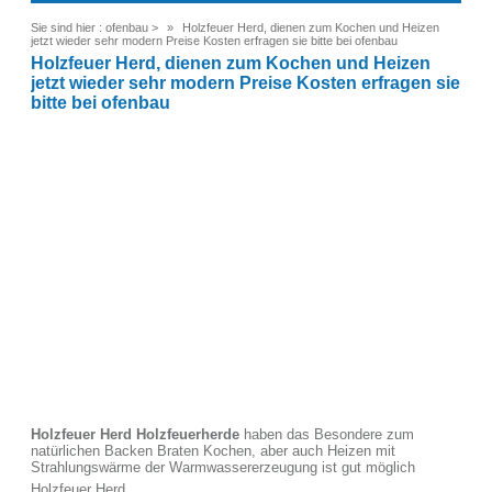
Sie sind hier :
ofenbau
>
Holzfeuer Herd, dienen zum Kochen und Heizen
jetzt wieder sehr modern Preise Kosten erfragen sie bitte bei ofenbau
Holzfeuer Herd, dienen zum Kochen und Heizen
jetzt wieder sehr modern Preise Kosten erfragen sie
bitte bei ofenbau
Holzfeuer Herd Holzfeuerherde
haben das Besondere zum
natürlichen Backen Braten Kochen, aber auch Heizen mit
Strahlungswärme der Warmwassererzeugung ist gut möglich
Holzfeuer Herd