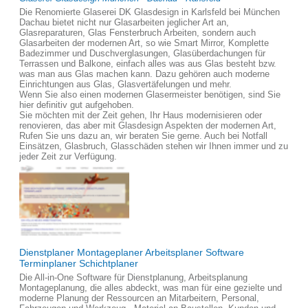
Die Renomierte Glaserei DK Glasdesign in Karlsfeld bei München
Dachau bietet nicht nur Glasarbeiten jeglicher Art an,
Glasreparaturen, Glas Fensterbruch Arbeiten, sondern auch
Glasarbeiten der modernen Art, so wie Smart Mirror, Komplette
Badezimmer und Duschverglasungen, Glasüberdachungen für
Terrassen und Balkone, einfach alles was aus Glas besteht bzw.
was man aus Glas machen kann. Dazu gehören auch moderne
Einrichtungen aus Glas, Glasvertäfelungen und mehr.
Wenn Sie also einen modernen Glasermeister benötigen, sind Sie
hier definitiv gut aufgehoben.
Sie möchten mit der Zeit gehen, Ihr Haus modernisieren oder
renovieren, das aber mit Glasdesign Aspekten der modernen Art,
Rufen Sie uns dazu an, wir beraten Sie gerne. Auch bei Notfall
Einsätzen, Glasbruch, Glasschäden stehen wir Ihnen immer und zu
jeder Zeit zur Verfügung.
Dienstplaner Montageplaner Arbeitsplaner Software
Terminplaner Schichtplaner
Die All-in-One Software für Dienstplanung, Arbeitsplanung
Montageplanung, die alles abdeckt, was man für eine gezielte und
moderne Planung der Ressourcen an Mitarbeitern, Personal,