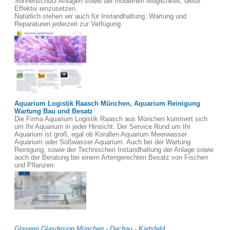
Sonnenschutz Anlagen sowie der modernen Möglichkeit, diese
Effektiv einzusetzen.
Natürlich stehen wir auch für Instandhaltung, Wartung und
Reparaturen jederzeit zur Verfügung.
Aquarium Logistik Raasch München, Aquarium Reinigung
Wartung Bau und Besatz
Die Firma Aquarium Logistik Raasch aus München kümmert sich
um Ihr Aquarium in jeder Hinsicht. Der Service Rund um Ihr
Aquarium ist groß, egal ob Korallen Aquarium Meerwasser
Aquarium oder Süßwasser Aquarium. Auch bei der Wartung
Reinigung, sowie der Technischen Instandhaltung der Anlage sowie
auch der Beratung bei einem Artengerechten Besatz von Fischen
und Pflanzen.
Glaserei Glasdesign München - Dachau - Karlsfeld