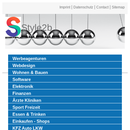
Imprint
Datenschutz
Contact
Sitemap
Style2b
Werbeagenturen
Webdesign
Wohnen & Bauen
Software
Elektronik
Finanzen
Ärzte Kliniken
Sport Freizeit
Essen & Trinken
Einkaufen - Shops
KFZ Auto LKW